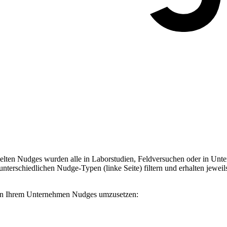
ten Nudges wurden alle in Laborstudien, Feldversuchen oder in Unter
terschiedlichen Nudge-Typen (linke Seite) filtern und erhalten jeweil
, in Ihrem Unternehmen Nudges umzusetzen: