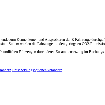
rbeitende zum Kennenlernen und Ausprobieren der E-Fahrzeuge durchge
ch sind. Zudem werden die Fahrzeuge mit den geringsten CO2-Emmissi
afreundlichen Fahrzeugen durch deren Zusammensetzung im Buchungs
rändern
Entscheidungsoptionen verändern