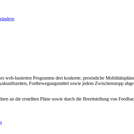
rändern
s web-basierten Programms drei konkrete, persönliche Mobilitätspläne z
Ankunftszeiten, Fortbewegungsmittel sowie jedem Zwischenstopp abg
nen an die erstellten Pläne sowie durch die Bereitstellung von Feedba
n