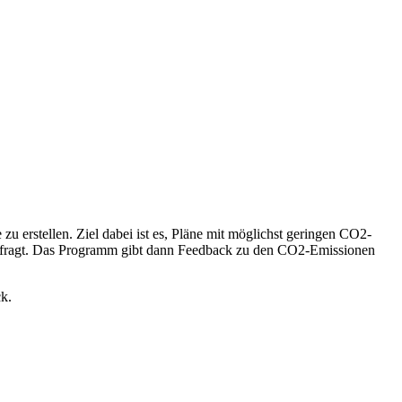
u erstellen. Ziel dabei ist es, Pläne mit möglichst geringen CO2-
efragt. Das Programm gibt dann Feedback zu den CO2-Emissionen
ck.