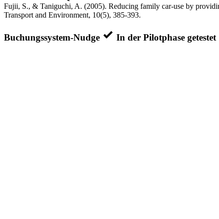
Fujii, S., & Taniguchi, A. (2005). Reducing family car-use by providi
Transport and Environment, 10(5), 385-393.
Buchungssystem-Nudge
In der Pilotphase getestet