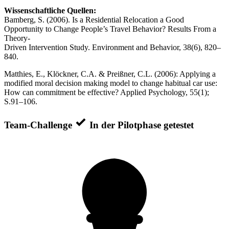
Wissenschaftliche Quellen:
Bamberg, S. (2006). Is a Residential Relocation a Good
Opportunity to Change People’s Travel Behavior? Results From a
Theory-
Driven Intervention Study. Environment and Behavior, 38(6), 820–
840.
Matthies, E., Klöckner, C.A. & Preißner, C.L. (2006): Applying a
modified moral decision making model to change habitual car use:
How can commitment be effective? Applied Psychology, 55(1);
S.91–106.
Team-Challenge
In der Pilotphase getestet