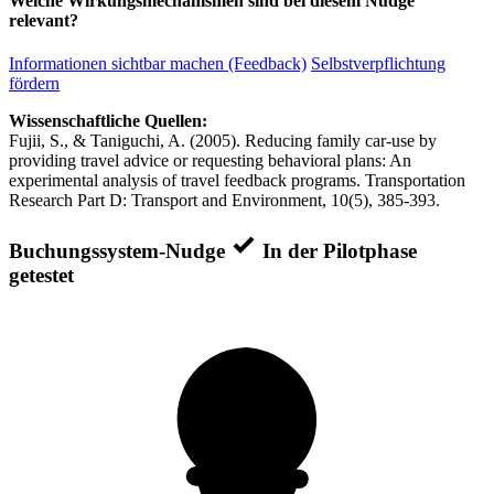
Welche Wirkungsmechanismen sind bei diesem Nudge
relevant?
Informationen sichtbar machen (Feedback)
Selbstverpflichtung
fördern
Wissenschaftliche Quellen:
Fujii, S., & Taniguchi, A. (2005). Reducing family car-use by
providing travel advice or requesting behavioral plans: An
experimental analysis of travel feedback programs. Transportation
Research Part D: Transport and Environment, 10(5), 385-393.
Buchungssystem-Nudge
In der Pilotphase
getestet