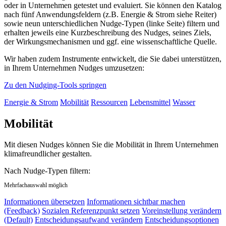
oder in Unternehmen getestet und evaluiert. Sie können den Katalog
nach fünf Anwendungsfeldern (z.B. Energie & Strom siehe Reiter)
sowie neun unterschiedlichen Nudge-Typen (linke Seite) filtern und
erhalten jeweils eine Kurzbeschreibung des Nudges, seines Ziels,
der Wirkungsmechanismen und ggf. eine wissenschaftliche Quelle.
Wir haben zudem Instrumente entwickelt, die Sie dabei unterstützen,
in Ihrem Unternehmen Nudges umzusetzen:
Zu den Nudging-Tools springen
Energie & Strom
Mobilität
Ressourcen
Lebensmittel
Wasser
Mobilität
Mit diesen Nudges können Sie die Mobilität in Ihrem Unternehmen
klimafreundlicher gestalten.
Nach Nudge-Typen filtern:
Mehrfachauswahl möglich
Informationen übersetzen
Informationen sichtbar machen
(Feedback)
Sozialen Referenzpunkt setzen
Voreinstellung verändern
(Default)
Entscheidungsaufwand verändern
Entscheidungsoptionen