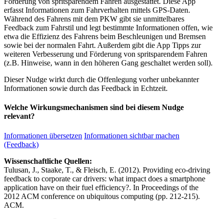
Förderung von spritsparendem Fahren ausgestattet. Diese App
erfasst Informationen zum Fahrverhalten mittels GPS-Daten.
Während des Fahrens mit dem PKW gibt sie unmittelbares
Feedback zum Fahrstil und legt bestimmte Informationen offen, wie
etwa die Effizienz des Fahrens beim Beschleunigen und Bremsen
sowie bei der normalen Fahrt. Außerdem gibt die App Tipps zur
weiteren Verbesserung und Förderung von spritsparendem Fahren
(z.B. Hinweise, wann in den höheren Gang geschaltet werden soll).
Dieser Nudge wirkt durch die Offenlegung vorher unbekannter
Informationen sowie durch das Feedback in Echtzeit.
Welche Wirkungsmechanismen sind bei diesem Nudge
relevant?
Informationen übersetzen
Informationen sichtbar machen
(Feedback)
Wissenschaftliche Quellen:
Tulusan, J., Staake, T., & Fleisch, E. (2012). Providing eco-driving
feedback to corporate car drivers: what impact does a smartphone
application have on their fuel efficiency?. In Proceedings of the
2012 ACM conference on ubiquitous computing (pp. 212-215).
ACM.