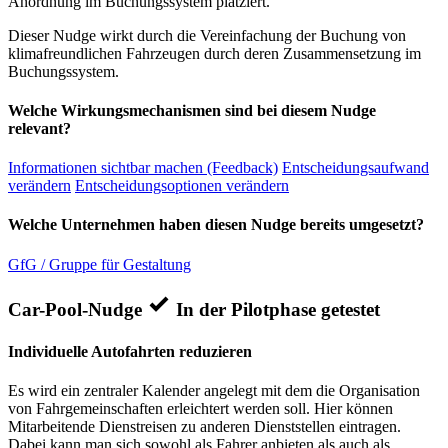
Anordnung im Buchungssystem platziert.
Dieser Nudge wirkt durch die Vereinfachung der Buchung von
klimafreundlichen Fahrzeugen durch deren Zusammensetzung im
Buchungssystem.
Welche Wirkungsmechanismen sind bei diesem Nudge
relevant?
Informationen sichtbar machen (Feedback)
Entscheidungsaufwand
verändern
Entscheidungsoptionen verändern
Welche Unternehmen haben diesen Nudge bereits umgesetzt?
GfG / Gruppe für Gestaltung
Car-Pool-Nudge
In der Pilotphase getestet
Individuelle Autofahrten reduzieren
Es wird ein zentraler Kalender angelegt mit dem die Organisation
von Fahrgemeinschaften erleichtert werden soll. Hier können
Mitarbeitende Dienstreisen zu anderen Dienststellen eintragen.
Dabei kann man sich sowohl als Fahrer anbieten als auch als