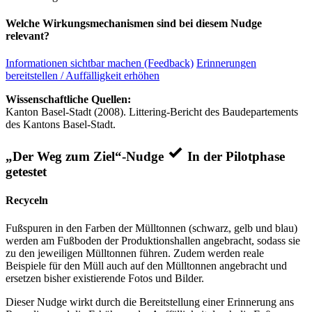
Welche Wirkungsmechanismen sind bei diesem Nudge
relevant?
Informationen sichtbar machen (Feedback)
Erinnerungen
bereitstellen / Auffälligkeit erhöhen
Wissenschaftliche Quellen:
Kanton Basel-Stadt (2008). Littering-Bericht des Baudepartements
des Kantons Basel-Stadt.
„Der Weg zum Ziel“-Nudge
In der Pilotphase
getestet
Recyceln
Fußspuren in den Farben der Mülltonnen (schwarz, gelb und blau)
werden am Fußboden der Produktionshallen angebracht, sodass sie
zu den jeweiligen Mülltonnen führen. Zudem werden reale
Beispiele für den Müll auch auf den Mülltonnen angebracht und
ersetzen bisher existierende Fotos und Bilder.
Dieser Nudge wirkt durch die Bereitstellung einer Erinnerung ans