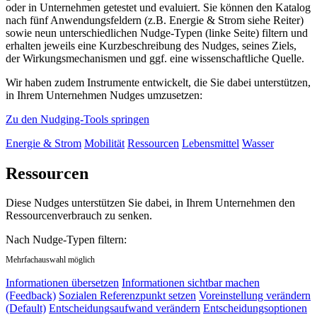
oder in Unternehmen getestet und evaluiert. Sie können den Katalog
nach fünf Anwendungsfeldern (z.B. Energie & Strom siehe Reiter)
sowie neun unterschiedlichen Nudge-Typen (linke Seite) filtern und
erhalten jeweils eine Kurzbeschreibung des Nudges, seines Ziels,
der Wirkungsmechanismen und ggf. eine wissenschaftliche Quelle.
Wir haben zudem Instrumente entwickelt, die Sie dabei unterstützen,
in Ihrem Unternehmen Nudges umzusetzen:
Zu den Nudging-Tools springen
Energie & Strom
Mobilität
Ressourcen
Lebensmittel
Wasser
Ressourcen
Diese Nudges unterstützen Sie dabei, in Ihrem Unternehmen den
Ressourcenverbrauch zu senken.
Nach Nudge-Typen filtern:
Mehrfachauswahl möglich
Informationen übersetzen
Informationen sichtbar machen
(Feedback)
Sozialen Referenzpunkt setzen
Voreinstellung verändern
(Default)
Entscheidungsaufwand verändern
Entscheidungsoptionen