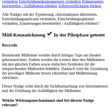
verändern
Entscheidungskonsequenzen verändern
Erinnerungen
bereitstellen / Auffälligkeit erhöhen
Selbstverpflichtung fördern
Alle Nudges mit der Typisierung „Informationen übersetzen,
Entscheidungsaufwand verändern, Entscheidungsoptionen
verändern, Erinnerungen bereitstellen / Auffälligkeit erhöhen“:
Müll-Kennzeichnung
In der Pilotphase getestet
Recyceln
Bestehende Mülleimer werden durch farbiges Tape am Henkel
gekennzeichnet. Zudem werden die Leisten über den Mülleimern
mit den gleichen Farben sowie einfachen Symbolen für die
entsprechenden Müllsorten bebildert. Dadurch wird die Zuordnung
der jeweiligen Müllsorte besser erkennbar und Mülltrennung
erleichtert.
Dieser Nudge wirkt durch die Sichtbarmachung von Informationen
und der Erhöhung der Auffälligkeit der Mülleimer.
Welche Wirkungsmechanismen sind bei diesem Nudge
relevant?