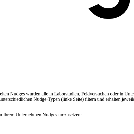
ten Nudges wurden alle in Laborstudien, Feldversuchen oder in Unter
terschiedlichen Nudge-Typen (linke Seite) filtern und erhalten jeweil
, in Ihrem Unternehmen Nudges umzusetzen: