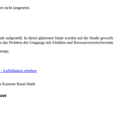
er nicht umgesetzt.
ule aufgestellt. In dieser gläsernen Säule werden auf die Straße gewo
hen das Problem des Umgangs mit Abfällen und Ressourcenverschwendu
menge.
 / Auffälligkeit erhöhen
s Kantons Basel-Stadt.
stet