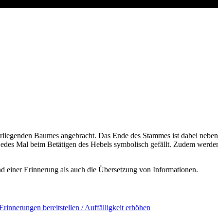
erliegenden Baumes angebracht. Das Ende des Stammes ist dabei neben
edes Mal beim Betätigen des Hebels symbolisch gefällt. Zudem werde
d einer Erinnerung als auch die Übersetzung von Informationen.
Erinnerungen bereitstellen / Auffälligkeit erhöhen