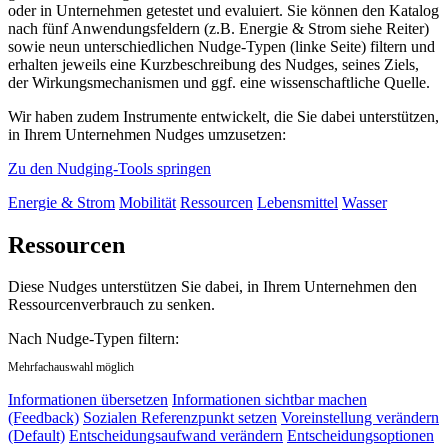
oder in Unternehmen getestet und evaluiert. Sie können den Katalog
nach fünf Anwendungsfeldern (z.B. Energie & Strom siehe Reiter)
sowie neun unterschiedlichen Nudge-Typen (linke Seite) filtern und
erhalten jeweils eine Kurzbeschreibung des Nudges, seines Ziels,
der Wirkungsmechanismen und ggf. eine wissenschaftliche Quelle.
Wir haben zudem Instrumente entwickelt, die Sie dabei unterstützen,
in Ihrem Unternehmen Nudges umzusetzen:
Zu den Nudging-Tools springen
Energie & Strom
Mobilität
Ressourcen
Lebensmittel
Wasser
Ressourcen
Diese Nudges unterstützen Sie dabei, in Ihrem Unternehmen den
Ressourcenverbrauch zu senken.
Nach Nudge-Typen filtern:
Mehrfachauswahl möglich
Informationen übersetzen
Informationen sichtbar machen
(Feedback)
Sozialen Referenzpunkt setzen
Voreinstellung verändern
(Default)
Entscheidungsaufwand verändern
Entscheidungsoptionen