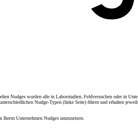
ten Nudges wurden alle in Laborstudien, Feldversuchen oder in Unter
terschiedlichen Nudge-Typen (linke Seite) filtern und erhalten jeweil
, in Ihrem Unternehmen Nudges umzusetzen: