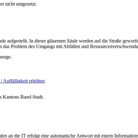
er nicht umgesetzt.
ule aufgestellt. In dieser gläsernen Säule werden auf die Straße gewo
hen das Problem des Umgangs mit Abfällen und Ressourcenverschwendu
menge.
 / Auffälligkeit erhöhen
s Kantons Basel-Stadt.
den an die IT erfolgt eine automatische Antwort mit einem Informat