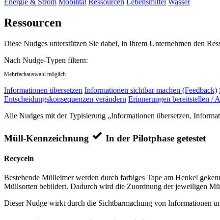
Energie & Strom
Mobilität
Ressourcen
Lebensmittel
Wasser
Ressourcen
Diese Nudges unterstützen Sie dabei, in Ihrem Unternehmen den Res
Nach Nudge-Typen filtern:
Mehrfachauswahl möglich
Informationen übersetzen
Informationen sichtbar machen (Feedback)
Entscheidungskonsequenzen verändern
Erinnerungen bereitstellen / A
Alle Nudges mit der Typisierung „Informationen übersetzen, Informa
Müll-Kennzeichnung
In der Pilotphase getestet
Recyceln
Bestehende Mülleimer werden durch farbiges Tape am Henkel gekennz
Müllsorten bebildert. Dadurch wird die Zuordnung der jeweiligen Mül
Dieser Nudge wirkt durch die Sichtbarmachung von Informationen und