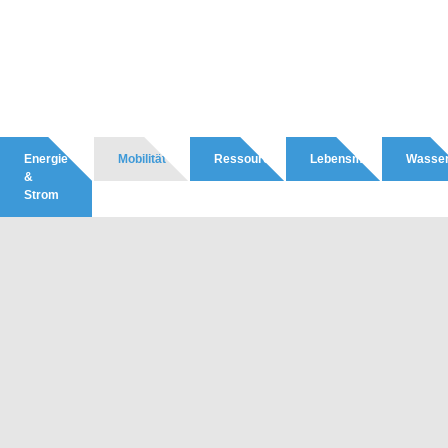
Energie
Mobilität
Ressourcen
Lebensmittel
Wasse
&
Strom