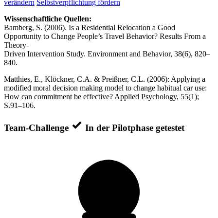
verändern
Selbstverpflichtung fördern
Wissenschaftliche Quellen:
Bamberg, S. (2006). Is a Residential Relocation a Good
Opportunity to Change People’s Travel Behavior? Results From a
Theory-
Driven Intervention Study. Environment and Behavior, 38(6), 820–
840.
Matthies, E., Klöckner, C.A. & Preißner, C.L. (2006): Applying a
modified moral decision making model to change habitual car use:
How can commitment be effective? Applied Psychology, 55(1);
S.91–106.
Team-Challenge
In der Pilotphase getestet