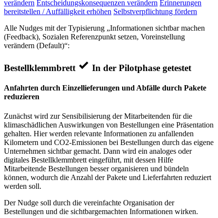
verändern
Entscheidungskonsequenzen verändern
Erinnerungen
bereitstellen / Auffälligkeit erhöhen
Selbstverpflichtung fördern
Alle Nudges mit der Typisierung „Informationen sichtbar machen
(Feedback), Sozialen Referenzpunkt setzen, Voreinstellung
verändern (Default)“:
Bestellklemmbrett
In der Pilotphase getestet
Anfahrten durch Einzellieferungen und Abfälle durch Pakete
reduzieren
Zunächst wird zur Sensibilisierung der Mitarbeitenden für die
klimaschädlichen Auswirkungen von Bestellungen eine Präsentation
gehalten. Hier werden relevante Informationen zu anfallenden
Kilometern und CO2-Emissionen bei Bestellungen durch das eigene
Unternehmen sichtbar gemacht. Dann wird ein analoges oder
digitales Bestellklemmbrett eingeführt, mit dessen Hilfe
Mitarbeitende Bestellungen besser organisieren und bündeln
können, wodurch die Anzahl der Pakete und Lieferfahrten reduziert
werden soll.
Der Nudge soll durch die vereinfachte Organisation der
Bestellungen und die sichtbargemachten Informationen wirken.