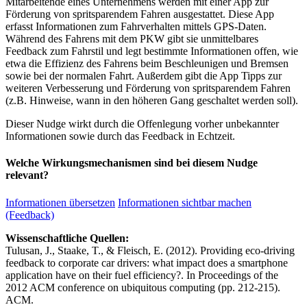
Mitarbeitende eines Unternehmens werden mit einer App zur
Förderung von spritsparendem Fahren ausgestattet. Diese App
erfasst Informationen zum Fahrverhalten mittels GPS-Daten.
Während des Fahrens mit dem PKW gibt sie unmittelbares
Feedback zum Fahrstil und legt bestimmte Informationen offen, wie
etwa die Effizienz des Fahrens beim Beschleunigen und Bremsen
sowie bei der normalen Fahrt. Außerdem gibt die App Tipps zur
weiteren Verbesserung und Förderung von spritsparendem Fahren
(z.B. Hinweise, wann in den höheren Gang geschaltet werden soll).
Dieser Nudge wirkt durch die Offenlegung vorher unbekannter
Informationen sowie durch das Feedback in Echtzeit.
Welche Wirkungsmechanismen sind bei diesem Nudge
relevant?
Informationen übersetzen
Informationen sichtbar machen
(Feedback)
Wissenschaftliche Quellen:
Tulusan, J., Staake, T., & Fleisch, E. (2012). Providing eco-driving
feedback to corporate car drivers: what impact does a smartphone
application have on their fuel efficiency?. In Proceedings of the
2012 ACM conference on ubiquitous computing (pp. 212-215).
ACM.