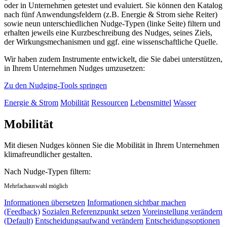
oder in Unternehmen getestet und evaluiert. Sie können den Katalog
nach fünf Anwendungsfeldern (z.B. Energie & Strom siehe Reiter)
sowie neun unterschiedlichen Nudge-Typen (linke Seite) filtern und
erhalten jeweils eine Kurzbeschreibung des Nudges, seines Ziels,
der Wirkungsmechanismen und ggf. eine wissenschaftliche Quelle.
Wir haben zudem Instrumente entwickelt, die Sie dabei unterstützen,
in Ihrem Unternehmen Nudges umzusetzen:
Zu den Nudging-Tools springen
Energie & Strom
Mobilität
Ressourcen
Lebensmittel
Wasser
Mobilität
Mit diesen Nudges können Sie die Mobilität in Ihrem Unternehmen
klimafreundlicher gestalten.
Nach Nudge-Typen filtern:
Mehrfachauswahl möglich
Informationen übersetzen
Informationen sichtbar machen
(Feedback)
Sozialen Referenzpunkt setzen
Voreinstellung verändern
(Default)
Entscheidungsaufwand verändern
Entscheidungsoptionen