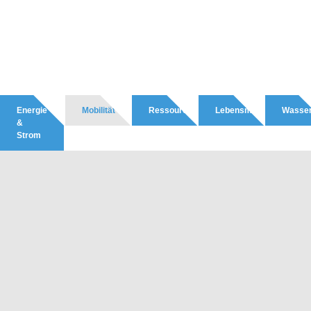
Energie
Mobilität
Ressourcen
Lebensmittel
Wasse
&
Strom