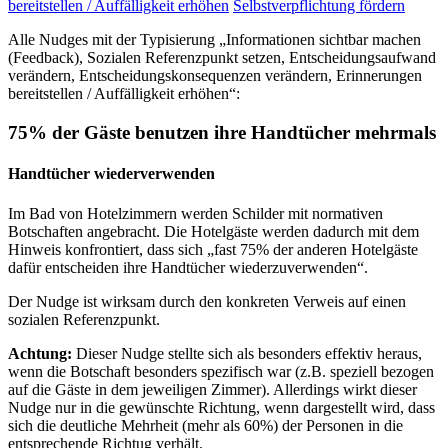
bereitstellen / Auffälligkeit erhöhen
Selbstverpflichtung fördern
Alle Nudges mit der Typisierung „Informationen sichtbar machen
(Feedback), Sozialen Referenzpunkt setzen, Entscheidungsaufwand
verändern, Entscheidungskonsequenzen verändern, Erinnerungen
bereitstellen / Auffälligkeit erhöhen“:
75% der Gäste benutzen ihre Handtücher mehrmals
Handtücher wiederverwenden
Im Bad von Hotelzimmern werden Schilder mit normativen
Botschaften angebracht. Die Hotelgäste werden dadurch mit dem
Hinweis konfrontiert, dass sich „fast 75% der anderen Hotelgäste
dafür entscheiden ihre Handtücher wiederzuverwenden“.
Der Nudge ist wirksam durch den konkreten Verweis auf einen
sozialen Referenzpunkt.
Achtung:
Dieser Nudge stellte sich als besonders effektiv heraus,
wenn die Botschaft besonders spezifisch war (z.B. speziell bezogen
auf die Gäste in dem jeweiligen Zimmer). Allerdings wirkt dieser
Nudge nur in die gewünschte Richtung, wenn dargestellt wird, dass
sich die deutliche Mehrheit (mehr als 60%) der Personen in die
entsprechende Richtug verhält.