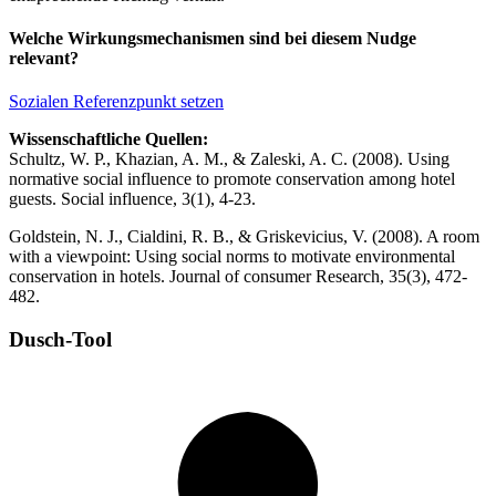
Welche Wirkungsmechanismen sind bei diesem Nudge
relevant?
Sozialen Referenzpunkt setzen
Wissenschaftliche Quellen:
Schultz, W. P., Khazian, A. M., & Zaleski, A. C. (2008). Using
normative social influence to promote conservation among hotel
guests. Social influence, 3(1), 4-23.
Goldstein, N. J., Cialdini, R. B., & Griskevicius, V. (2008). A room
with a viewpoint: Using social norms to motivate environmental
conservation in hotels. Journal of consumer Research, 35(3), 472-
482.
Dusch-Tool