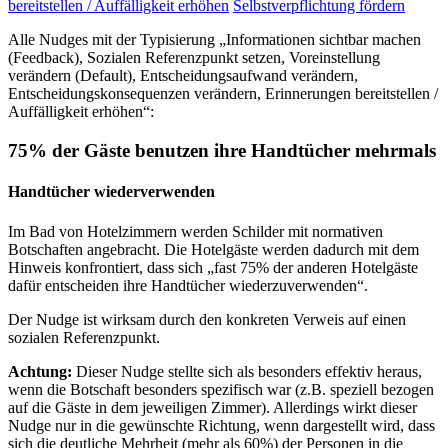
bereitstellen / Auffälligkeit erhöhen
Selbstverpflichtung fördern
Alle Nudges mit der Typisierung „Informationen sichtbar machen
(Feedback), Sozialen Referenzpunkt setzen, Voreinstellung
verändern (Default), Entscheidungsaufwand verändern,
Entscheidungskonsequenzen verändern, Erinnerungen bereitstellen /
Auffälligkeit erhöhen“:
75% der Gäste benutzen ihre Handtücher mehrmals
Handtücher wiederverwenden
Im Bad von Hotelzimmern werden Schilder mit normativen
Botschaften angebracht. Die Hotelgäste werden dadurch mit dem
Hinweis konfrontiert, dass sich „fast 75% der anderen Hotelgäste
dafür entscheiden ihre Handtücher wiederzuverwenden“.
Der Nudge ist wirksam durch den konkreten Verweis auf einen
sozialen Referenzpunkt.
Achtung:
Dieser Nudge stellte sich als besonders effektiv heraus,
wenn die Botschaft besonders spezifisch war (z.B. speziell bezogen
auf die Gäste in dem jeweiligen Zimmer). Allerdings wirkt dieser
Nudge nur in die gewünschte Richtung, wenn dargestellt wird, dass
sich die deutliche Mehrheit (mehr als 60%) der Personen in die