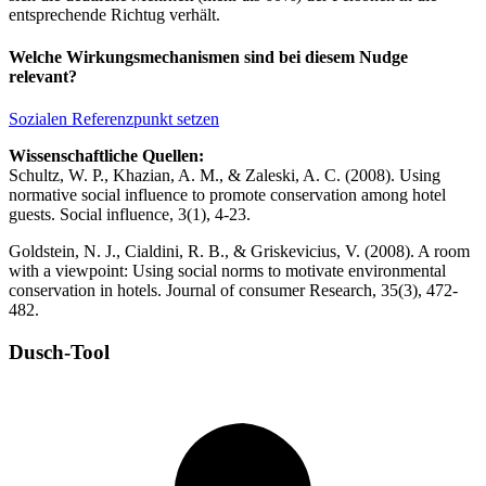
entsprechende Richtug verhält.
Welche Wirkungsmechanismen sind bei diesem Nudge
relevant?
Sozialen Referenzpunkt setzen
Wissenschaftliche Quellen:
Schultz, W. P., Khazian, A. M., & Zaleski, A. C. (2008). Using
normative social influence to promote conservation among hotel
guests. Social influence, 3(1), 4-23.
Goldstein, N. J., Cialdini, R. B., & Griskevicius, V. (2008). A room
with a viewpoint: Using social norms to motivate environmental
conservation in hotels. Journal of consumer Research, 35(3), 472-
482.
Dusch-Tool