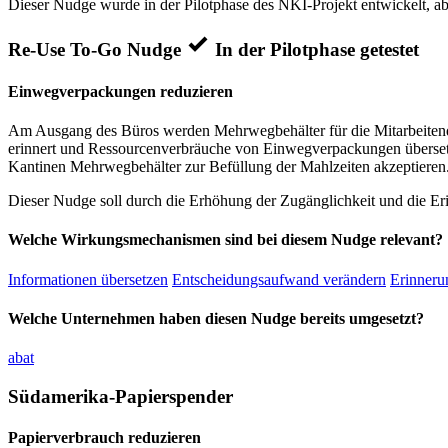
Dieser Nudge wurde in der Pilotphase des NKI-Projekt entwickelt, ab
Re-Use To-Go Nudge
In der Pilotphase getestet
Einwegverpackungen reduzieren
Am Ausgang des Büros werden Mehrwegbehälter für die Mitarbeitende
erinnert und Ressourcenverbräuche von Einwegverpackungen übersetzt
Kantinen Mehrwegbehälter zur Befüllung der Mahlzeiten akzeptieren
Dieser Nudge soll durch die Erhöhung der Zugänglichkeit und die Er
Welche Wirkungsmechanismen sind bei diesem Nudge relevant?
Informationen übersetzen
Entscheidungsaufwand verändern
Erinnerun
Welche Unternehmen haben diesen Nudge bereits umgesetzt?
abat
Südamerika-Papierspender
Papierverbrauch reduzieren