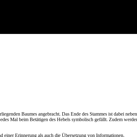
erliegenden Baumes angebracht. Das Ende des Stammes ist dabei neben
edes Mal beim Betätigen des Hebels symbolisch gefällt. Zudem werde
d einer Erinnerung als auch die Übersetzung von Informationen.