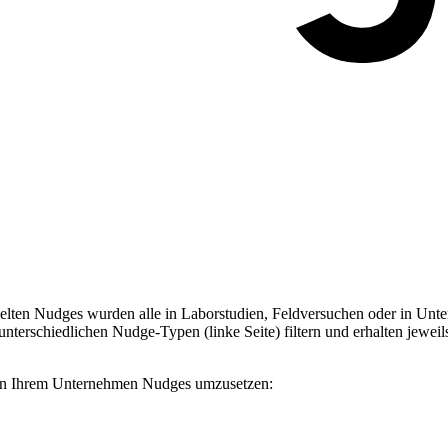
ten Nudges wurden alle in Laborstudien, Feldversuchen oder in Unter
terschiedlichen Nudge-Typen (linke Seite) filtern und erhalten jeweil
, in Ihrem Unternehmen Nudges umzusetzen: