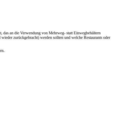
ht, das an die Verwendung von Mehrweg- statt Einwegbehältern
d wieder zurückgebracht) werden sollten und welche Restaurants oder
rn.