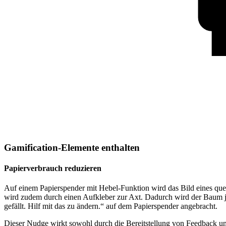
Gamification-Elemente enthalten
Papierverbrauch reduzieren
Auf einem Papierspender mit Hebel-Funktion wird das Bild eines qu
wird zudem durch einen Aufkleber zur Axt. Dadurch wird der Baum j
gefällt. Hilf mit das zu ändern.“ auf dem Papierspender angebracht.
Dieser Nudge wirkt sowohl durch die Bereitstellung von Feedback un