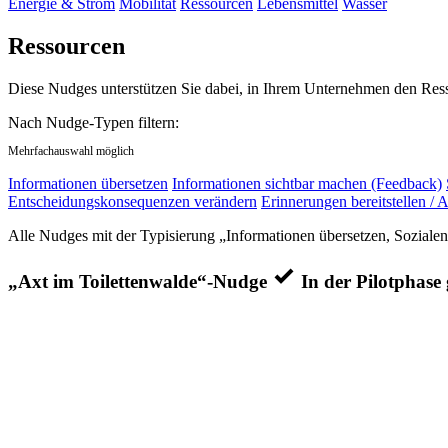
Energie & Strom
Mobilität
Ressourcen
Lebensmittel
Wasser
Ressourcen
Diese Nudges unterstützen Sie dabei, in Ihrem Unternehmen den Res
Nach Nudge-Typen filtern:
Mehrfachauswahl möglich
Informationen übersetzen
Informationen sichtbar machen (Feedback)
Entscheidungskonsequenzen verändern
Erinnerungen bereitstellen / A
Alle Nudges mit der Typisierung „Informationen übersetzen, Soziale
„Axt im Toilettenwalde“-Nudge
In der Pilotphase 