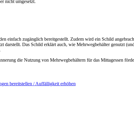
er nicht umgesetzt.
n einfach zugänglich bereitgestellt. Zudem wird ein Schild angebrac
 darstellt. Das Schild erklärt auch, wie Mehrwegbehälter genutzt (un
.
innerung die Nutzung von Mehrwegbehältern für das Mittagessen förde
gen bereitstellen / Auffälligkeit erhöhen