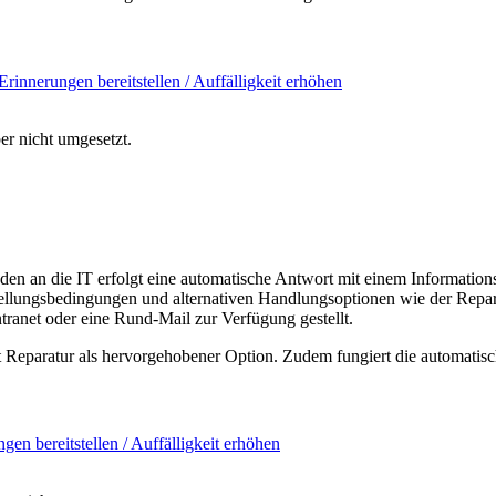
Erinnerungen bereitstellen / Auffälligkeit erhöhen
er nicht umgesetzt.
den an die IT erfolgt eine automatische Antwort mit einem Informat
ellungsbedingungen und alternativen Handlungsoptionen wie der Repar
ntranet oder eine Rund-Mail zur Verfügung gestellt.
 Reparatur als hervorgehobener Option. Zudem fungiert die automatis
gen bereitstellen / Auffälligkeit erhöhen