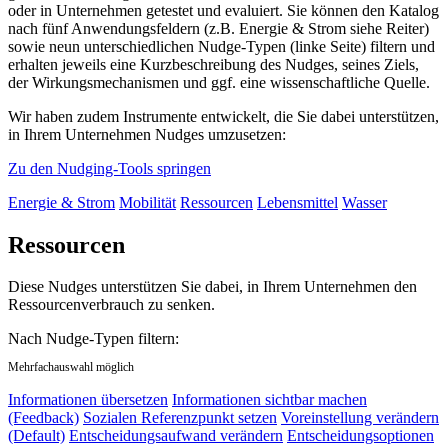
oder in Unternehmen getestet und evaluiert. Sie können den Katalog
nach fünf Anwendungsfeldern (z.B. Energie & Strom siehe Reiter)
sowie neun unterschiedlichen Nudge-Typen (linke Seite) filtern und
erhalten jeweils eine Kurzbeschreibung des Nudges, seines Ziels,
der Wirkungsmechanismen und ggf. eine wissenschaftliche Quelle.
Wir haben zudem Instrumente entwickelt, die Sie dabei unterstützen,
in Ihrem Unternehmen Nudges umzusetzen:
Zu den Nudging-Tools springen
Energie & Strom
Mobilität
Ressourcen
Lebensmittel
Wasser
Ressourcen
Diese Nudges unterstützen Sie dabei, in Ihrem Unternehmen den
Ressourcenverbrauch zu senken.
Nach Nudge-Typen filtern:
Mehrfachauswahl möglich
Informationen übersetzen
Informationen sichtbar machen
(Feedback)
Sozialen Referenzpunkt setzen
Voreinstellung verändern
(Default)
Entscheidungsaufwand verändern
Entscheidungsoptionen