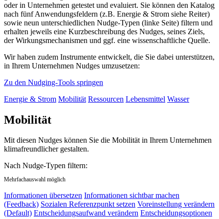
oder in Unternehmen getestet und evaluiert. Sie können den Katalog
nach fünf Anwendungsfeldern (z.B. Energie & Strom siehe Reiter)
sowie neun unterschiedlichen Nudge-Typen (linke Seite) filtern und
erhalten jeweils eine Kurzbeschreibung des Nudges, seines Ziels,
der Wirkungsmechanismen und ggf. eine wissenschaftliche Quelle.
Wir haben zudem Instrumente entwickelt, die Sie dabei unterstützen,
in Ihrem Unternehmen Nudges umzusetzen:
Zu den Nudging-Tools springen
Energie & Strom
Mobilität
Ressourcen
Lebensmittel
Wasser
Mobilität
Mit diesen Nudges können Sie die Mobilität in Ihrem Unternehmen
klimafreundlicher gestalten.
Nach Nudge-Typen filtern:
Mehrfachauswahl möglich
Informationen übersetzen
Informationen sichtbar machen
(Feedback)
Sozialen Referenzpunkt setzen
Voreinstellung verändern
(Default)
Entscheidungsaufwand verändern
Entscheidungsoptionen