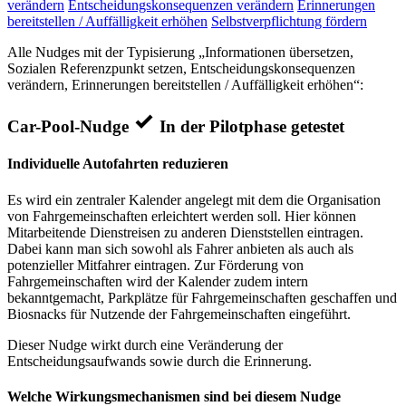
verändern
Entscheidungskonsequenzen verändern
Erinnerungen
bereitstellen / Auffälligkeit erhöhen
Selbstverpflichtung fördern
Alle Nudges mit der Typisierung „Informationen übersetzen,
Sozialen Referenzpunkt setzen, Entscheidungskonsequenzen
verändern, Erinnerungen bereitstellen / Auffälligkeit erhöhen“:
Car-Pool-Nudge
In der Pilotphase getestet
Individuelle Autofahrten reduzieren
Es wird ein zentraler Kalender angelegt mit dem die Organisation
von Fahrgemeinschaften erleichtert werden soll. Hier können
Mitarbeitende Dienstreisen zu anderen Dienststellen eintragen.
Dabei kann man sich sowohl als Fahrer anbieten als auch als
potenzieller Mitfahrer eintragen. Zur Förderung von
Fahrgemeinschaften wird der Kalender zudem intern
bekanntgemacht, Parkplätze für Fahrgemeinschaften geschaffen und
Biosnacks für Nutzende der Fahrgemeinschaften eingeführt.
Dieser Nudge wirkt durch eine Veränderung der
Entscheidungsaufwands sowie durch die Erinnerung.
Welche Wirkungsmechanismen sind bei diesem Nudge