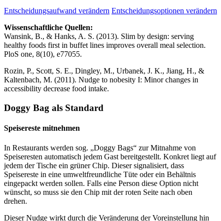
Entscheidungsaufwand verändern
Entscheidungsoptionen verändern
Wissenschaftliche Quellen:
Wansink, B., & Hanks, A. S. (2013). Slim by design: serving
healthy foods first in buffet lines improves overall meal selection.
PloS one, 8(10), e77055.
Rozin, P., Scott, S. E., Dingley, M., Urbanek, J. K., Jiang, H., &
Kaltenbach, M. (2011). Nudge to nobesity I: Minor changes in
accessibility decrease food intake.
Doggy Bag als Standard
Speisereste mitnehmen
In Restaurants werden sog. „Doggy Bags“ zur Mitnahme von
Speiseresten automatisch jedem Gast bereitgestellt. Konkret liegt auf
jedem der Tische ein grüner Chip. Dieser signalisiert, dass
Speisereste in eine umweltfreundliche Tüte oder ein Behältnis
eingepackt werden sollen. Falls eine Person diese Option nicht
wünscht, so muss sie den Chip mit der roten Seite nach oben
drehen.
Dieser Nudge wirkt durch die Veränderung der Voreinstellung hin