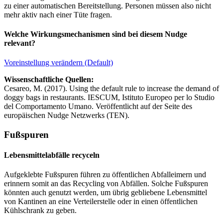
zu einer automatischen Bereitstellung. Personen müssen also nicht
mehr aktiv nach einer Tüte fragen.
Welche Wirkungsmechanismen sind bei diesem Nudge
relevant?
Voreinstellung verändern (Default)
Wissenschaftliche Quellen:
Cesareo, M. (2017). Using the default rule to increase the demand of
doggy bags in restaurants. IESCUM, Istituto Europeo per lo Studio
del Comportamento Umano. Veröffentlicht auf der Seite des
europäischen Nudge Netzwerks (TEN).
Fußspuren
Lebensmittelabfälle recyceln
Aufgeklebte Fußspuren führen zu öffentlichen Abfalleimern und
erinnern somit an das Recycling von Abfällen. Solche Fußspuren
könnten auch genutzt werden, um übrig gebliebene Lebensmittel
von Kantinen an eine Verteilerstelle oder in einen öffentlichen
Kühlschrank zu geben.