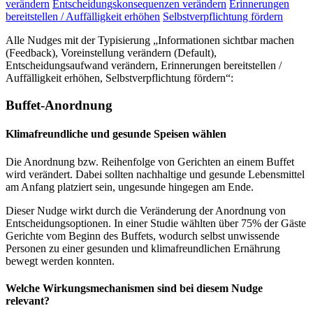
verändern
Entscheidungskonsequenzen verändern
Erinnerungen
bereitstellen / Auffälligkeit erhöhen
Selbstverpflichtung fördern
Alle Nudges mit der Typisierung „Informationen sichtbar machen
(Feedback), Voreinstellung verändern (Default),
Entscheidungsaufwand verändern, Erinnerungen bereitstellen /
Auffälligkeit erhöhen, Selbstverpflichtung fördern“:
Buffet-Anordnung
Klimafreundliche und gesunde Speisen wählen
Die Anordnung bzw. Reihenfolge von Gerichten an einem Buffet
wird verändert. Dabei sollten nachhaltige und gesunde Lebensmittel
am Anfang platziert sein, ungesunde hingegen am Ende.
Dieser Nudge wirkt durch die Veränderung der Anordnung von
Entscheidungsoptionen. In einer Studie wählten über 75% der Gäste
Gerichte vom Beginn des Buffets, wodurch selbst unwissende
Personen zu einer gesunden und klimafreundlichen Ernährung
bewegt werden konnten.
Welche Wirkungsmechanismen sind bei diesem Nudge
relevant?