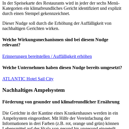
In der Speisekarte des Restaurants wird in jeder der sechs Menü-
Kategorien ein klimafreundliches Gericht identifiziert und explizit
durch einen Stempel gekennzeichnet.
Dieser Nudge soll durch die Erhöhung der Auffälligkeit von
nachhaltigen Gerichten wirken.
Welche Wirkungsmechanismen sind bei diesem Nudge
relevant?
Erinnerungen bereitstellen / Auffälligkeit erhöhen
Welche Unternehmen haben diesen Nudge bereits umgesetzt?
ATLANTIC Hotel Sail City
Nachhaltiges Ampelsystem
Förderung von gesunder und klimafreundlicher Ernährung
Die Gerichte in der Kantine eines Krankenhauses werden in ein
Ampelsystem eingeordnet. Mit Hilfe der Vereinfachung der
Informationen in drei Farben (z.B. rot, orange und grün) können
Lebensmittel auf der Skala von gesund bis ungesund eingeteilt