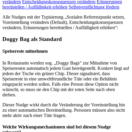
verändern
Entscheidungskonsequenzen verändern
Erinnerungen
bereitstellen / Auffälligkeit erhöhen
Selbstverpflichtung fördern
Alle Nudges mit der Typisierung „Sozialen Referenzpunkt setzen,
Voreinstellung verändern (Default), Entscheidungskonsequenzen
verändern, Erinnerungen bereitstellen / Auffälligkeit erhöhen“:
Doggy Bag als Standard
Speisereste mitnehmen
In Restaurants werden sog. „Doggy Bags“ zur Mitnahme von
Speiseresten automatisch jedem Gast bereitgestellt. Konkret liegt auf
jedem der Tische ein grüner Chip. Dieser signalisiert, dass
Speisereste in eine umweltfreundliche Tüte oder ein Behältnis
eingepackt werden sollen. Falls eine Person diese Option nicht
wünscht, so muss sie den Chip mit der roten Seite nach oben
drehen.
Dieser Nudge wirkt durch die Veränderung der Voreinstellung hin
zu einer automatischen Bereitstellung. Personen müssen also nicht
mehr aktiv nach einer Tüte fragen.
Welche Wirkungsmechanismen sind bei diesem Nudge