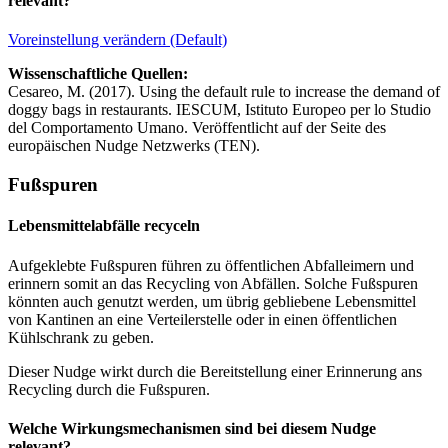
relevant?
Voreinstellung verändern (Default)
Wissenschaftliche Quellen:
Cesareo, M. (2017). Using the default rule to increase the demand of
doggy bags in restaurants. IESCUM, Istituto Europeo per lo Studio
del Comportamento Umano. Veröffentlicht auf der Seite des
europäischen Nudge Netzwerks (TEN).
Fußspuren
Lebensmittelabfälle recyceln
Aufgeklebte Fußspuren führen zu öffentlichen Abfalleimern und
erinnern somit an das Recycling von Abfällen. Solche Fußspuren
könnten auch genutzt werden, um übrig gebliebene Lebensmittel
von Kantinen an eine Verteilerstelle oder in einen öffentlichen
Kühlschrank zu geben.
Dieser Nudge wirkt durch die Bereitstellung einer Erinnerung ans
Recycling durch die Fußspuren.
Welche Wirkungsmechanismen sind bei diesem Nudge
relevant?