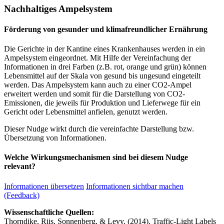
Nachhaltiges Ampelsystem
Förderung von gesunder und klimafreundlicher Ernährung
Die Gerichte in der Kantine eines Krankenhauses werden in ein
Ampelsystem eingeordnet. Mit Hilfe der Vereinfachung der
Informationen in drei Farben (z.B. rot, orange und grün) können
Lebensmittel auf der Skala von gesund bis ungesund eingeteilt
werden. Das Ampelsystem kann auch zu einer CO2-Ampel
erweitert werden und somit für die Darstellung von CO2-
Emissionen, die jeweils für Produktion und Lieferwege für ein
Gericht oder Lebensmittel anfielen, genutzt werden.
Dieser Nudge wirkt durch die vereinfachte Darstellung bzw.
Übersetzung von Informationen.
Welche Wirkungsmechanismen sind bei diesem Nudge
relevant?
Informationen übersetzen
Informationen sichtbar machen
(Feedback)
Wissenschaftliche Quellen:
Thorndike, Riis, Sonnenberg, & Levy. (2014). Traffic-Light Labels