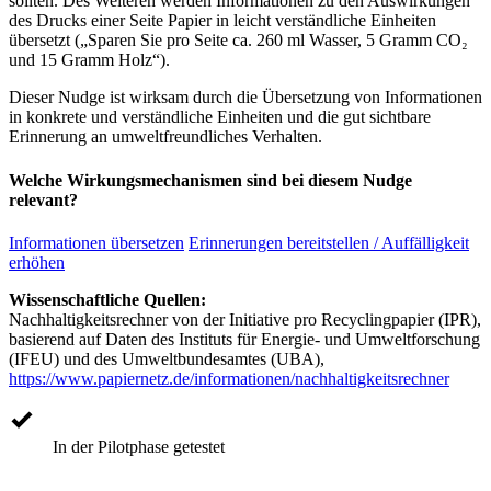
sollten. Des Weiteren werden Informationen zu den Auswirkungen
des Drucks einer Seite Papier in leicht verständliche Einheiten
übersetzt („Sparen Sie pro Seite ca. 260 ml Wasser, 5 Gramm CO₂
und 15 Gramm Holz“).
Dieser Nudge ist wirksam durch die Übersetzung von Informationen
in konkrete und verständliche Einheiten und die gut sichtbare
Erinnerung an umweltfreundliches Verhalten.
Welche Wirkungsmechanismen sind bei diesem Nudge
relevant?
Informationen übersetzen
Erinnerungen bereitstellen / Auffälligkeit
erhöhen
Wissenschaftliche Quellen:
Nachhaltigkeitsrechner von der Initiative pro Recyclingpapier (IPR),
basierend auf Daten des Instituts für Energie- und Umweltforschung
(IFEU) und des Umweltbundesamtes (UBA),
https://www.papiernetz.de/informationen/nachhaltigkeitsrechner
In der Pilotphase getestet