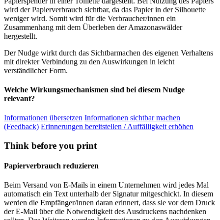
Papierspender in einer Toillette dargestellt. Bei Nutzung des Papiers
wird der Papierverbrauch sichtbar, da das Papier in der Silhouette
weniger wird. Somit wird für die Verbraucher/innen ein
Zusammenhang mit dem Überleben der Amazonaswälder
hergestellt.
Der Nudge wirkt durch das Sichtbarmachen des eigenen Verhaltens
mit direkter Verbindung zu den Auswirkungen in leicht
verständlicher Form.
Welche Wirkungsmechanismen sind bei diesem Nudge
relevant?
Informationen übersetzen
Informationen sichtbar machen
(Feedback)
Erinnerungen bereitstellen / Auffälligkeit erhöhen
Think before you print
Papierverbrauch reduzieren
Beim Versand von E-Mails in einem Unternehmen wird jedes Mal
automatisch ein Text unterhalb der Signatur mitgeschickt. In diesem
werden die Empfänger/innen daran erinnert, dass sie vor dem Druck
der E-Mail über die Notwendigkeit des Ausdruckens nachdenken