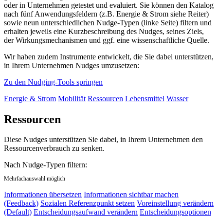
oder in Unternehmen getestet und evaluiert. Sie können den Katalog
nach fünf Anwendungsfeldern (z.B. Energie & Strom siehe Reiter)
sowie neun unterschiedlichen Nudge-Typen (linke Seite) filtern und
erhalten jeweils eine Kurzbeschreibung des Nudges, seines Ziels,
der Wirkungsmechanismen und ggf. eine wissenschaftliche Quelle.
Wir haben zudem Instrumente entwickelt, die Sie dabei unterstützen,
in Ihrem Unternehmen Nudges umzusetzen:
Zu den Nudging-Tools springen
Energie & Strom
Mobilität
Ressourcen
Lebensmittel
Wasser
Ressourcen
Diese Nudges unterstützen Sie dabei, in Ihrem Unternehmen den
Ressourcenverbrauch zu senken.
Nach Nudge-Typen filtern:
Mehrfachauswahl möglich
Informationen übersetzen
Informationen sichtbar machen
(Feedback)
Sozialen Referenzpunkt setzen
Voreinstellung verändern
(Default)
Entscheidungsaufwand verändern
Entscheidungsoptionen