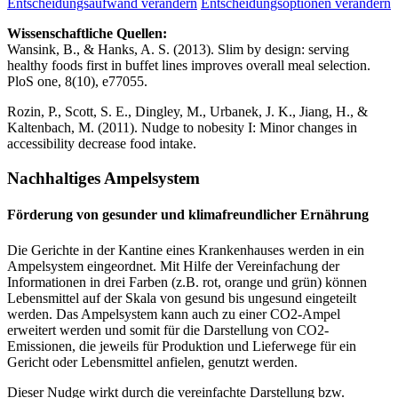
Entscheidungsaufwand verändern
Entscheidungsoptionen verändern
Wissenschaftliche Quellen:
Wansink, B., & Hanks, A. S. (2013). Slim by design: serving
healthy foods first in buffet lines improves overall meal selection.
PloS one, 8(10), e77055.
Rozin, P., Scott, S. E., Dingley, M., Urbanek, J. K., Jiang, H., &
Kaltenbach, M. (2011). Nudge to nobesity I: Minor changes in
accessibility decrease food intake.
Nachhaltiges Ampelsystem
Förderung von gesunder und klimafreundlicher Ernährung
Die Gerichte in der Kantine eines Krankenhauses werden in ein
Ampelsystem eingeordnet. Mit Hilfe der Vereinfachung der
Informationen in drei Farben (z.B. rot, orange und grün) können
Lebensmittel auf der Skala von gesund bis ungesund eingeteilt
werden. Das Ampelsystem kann auch zu einer CO2-Ampel
erweitert werden und somit für die Darstellung von CO2-
Emissionen, die jeweils für Produktion und Lieferwege für ein
Gericht oder Lebensmittel anfielen, genutzt werden.
Dieser Nudge wirkt durch die vereinfachte Darstellung bzw.