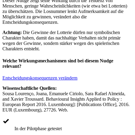
Dieser Nudge zeigt seine Wirkung durch die Tendenz von
Menschen, geringe Wahrscheinlichkeiten (wie etwa bei Lotterien)
zu überschätzen. Die Losnummer lenkt Aufmerksamkeit auf die
Möglichkeit zu gewinnen, verändert also die
Entscheidungskonsequenzen.
Achtung:
Die Gewinne der Lotterie dürfen nur symbolischen
Charakter haben, damit das nachhaltige Verhalten nicht primär
wegen der Gewinne, sondern stärker wegen des spielerischen
Charakters entsteht.
Welche Wirkungsmechanismen sind bei diesem Nudge
relevant?
Entscheidungskonsequenzen verändern
Wissenschaftliche Quellen:
Sousa Lourenço, Joana, Emanuele Ciriolo, Sara Rafael Almeida,
and Xavier Troussard. Behavioural Insights Applied to Policy :
European Report 2016. Luxembourg]: [Publications Office], 2016.
EUR (Luxembourg), 27726. Web.
In der Pilotphase getestet