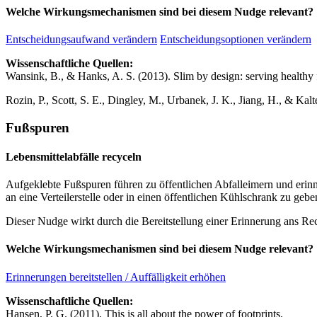
Welche Wirkungsmechanismen sind bei diesem Nudge relevant?
Entscheidungsaufwand verändern
Entscheidungsoptionen verändern
Wissenschaftliche Quellen:
Wansink, B., & Hanks, A. S. (2013). Slim by design: serving healthy fo
Rozin, P., Scott, S. E., Dingley, M., Urbanek, J. K., Jiang, H., & Kal
Fußspuren
Lebensmittelabfälle recyceln
Aufgeklebte Fußspuren führen zu öffentlichen Abfalleimern und erin
an eine Verteilerstelle oder in einen öffentlichen Kühlschrank zu gebe
Dieser Nudge wirkt durch die Bereitstellung einer Erinnerung ans Re
Welche Wirkungsmechanismen sind bei diesem Nudge relevant?
Erinnerungen bereitstellen / Auffälligkeit erhöhen
Wissenschaftliche Quellen:
Hansen, P. G. (2011). This is all about the power of footprints.