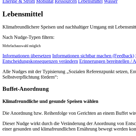
Energie & Strom
Mobilität
Ressourcen
Lebensmittel
Wasser
Lebensmittel
Klimafreundlichere Speisen und nachhaltiger Umgang mit Lebensmitt
Nach Nudge-Typen filtern:
Mehrfachauswahl möglich
Informationen übersetzen
Informationen sichtbar machen (Feedback)
Entscheidungskonsequenzen verändern
Erinnerungen bereitstellen / A
Alle Nudges mit der Typisierung „Sozialen Referenzpunkt setzen, En
Selbstverpflichtung fördern“:
Buffet-Anordnung
Klimafreundliche und gesunde Speisen wählen
Die Anordnung bzw. Reihenfolge von Gerichten an einem Buffet wird 
Dieser Nudge wirkt durch die Veränderung der Anordnung von Entsch
einer gesunden und klimafreundlichen Ernährung bewegt werden kon