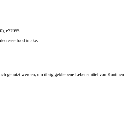
10), e77055.
 decrease food intake.
auch genutzt werden, um übrig gebliebene Lebensmittel von Kantinen