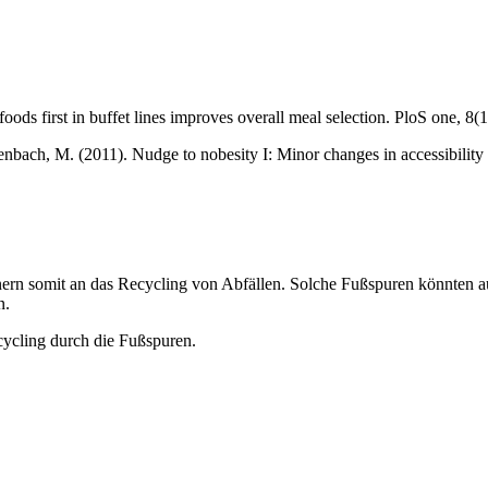
ods first in buffet lines improves overall meal selection. PloS one, 8(
tenbach, M. (2011). Nudge to nobesity I: Minor changes in accessibility
nern somit an das Recycling von Abfällen. Solche Fußspuren könnten 
n.
cycling durch die Fußspuren.