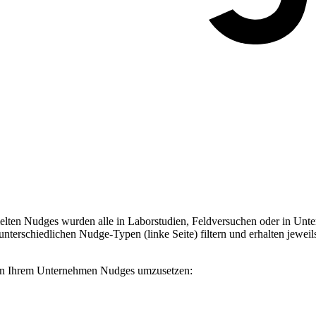
ten Nudges wurden alle in Laborstudien, Feldversuchen oder in Unter
terschiedlichen Nudge-Typen (linke Seite) filtern und erhalten jeweil
, in Ihrem Unternehmen Nudges umzusetzen: