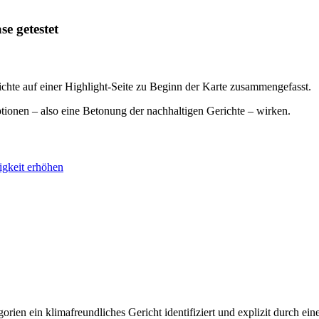
se getestet
ichte auf einer Highlight-Seite zu Beginn der Karte zusammengefasst.
ionen – also eine Betonung der nachhaltigen Gerichte – wirken.
ligkeit erhöhen
orien ein klimafreundliches Gericht identifiziert und explizit durch ei