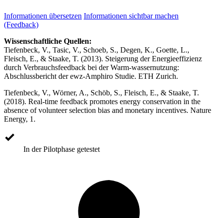
Informationen übersetzen
Informationen sichtbar machen
(Feedback)
Wissenschaftliche Quellen:
Tiefenbeck, V., Tasic, V., Schoeb, S., Degen, K., Goette, L.,
Fleisch, E., & Staake, T. (2013). Steigerung der Energieeffizienz
durch Verbrauchsfeedback bei der Warm-wassernutzung:
Abschlussbericht der ewz-Amphiro Studie. ETH Zurich.
Tiefenbeck, V., Wörner, A., Schöb, S., Fleisch, E., & Staake, T.
(2018). Real-time feedback promotes energy conservation in the
absence of volunteer selection bias and monetary incentives. Nature
Energy, 1.
In der Pilotphase getestet