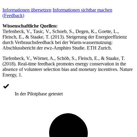
Informationen übersetzen
Informationen sichtbar machen
(Feedback)
Wissenschaftliche Quellen:
Tiefenbeck, V., Tasic, V., Schoeb, S., Degen, K., Goette, L.,
Fleisch, E., & Staake, T. (2013). Steigerung der Energieeffizienz
durch Verbrauchsfeedback bei der Warm-wassernutzung:
Abschlussbericht der ewz-Amphiro Studie. ETH Zurich.
Tiefenbeck, V., Wörner, A., Schöb, S., Fleisch, E., & Staake, T.
(2018). Real-time feedback promotes energy conservation in the
absence of volunteer selection bias and monetary incentives. Nature
Energy, 1.
In der Pilotphase getestet