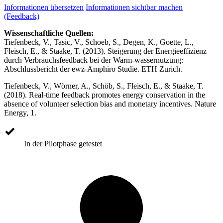
Informationen übersetzen
Informationen sichtbar machen
(Feedback)
Wissenschaftliche Quellen:
Tiefenbeck, V., Tasic, V., Schoeb, S., Degen, K., Goette, L.,
Fleisch, E., & Staake, T. (2013). Steigerung der Energieeffizienz
durch Verbrauchsfeedback bei der Warm-wassernutzung:
Abschlussbericht der ewz-Amphiro Studie. ETH Zurich.
Tiefenbeck, V., Wörner, A., Schöb, S., Fleisch, E., & Staake, T.
(2018). Real-time feedback promotes energy conservation in the
absence of volunteer selection bias and monetary incentives. Nature
Energy, 1.
In der Pilotphase getestet