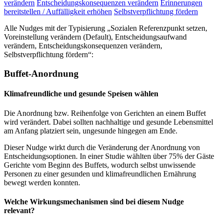
verändern
Entscheidungskonsequenzen verändern
Erinnerungen
bereitstellen / Auffälligkeit erhöhen
Selbstverpflichtung fördern
Alle Nudges mit der Typisierung „Sozialen Referenzpunkt setzen,
Voreinstellung verändern (Default), Entscheidungsaufwand
verändern, Entscheidungskonsequenzen verändern,
Selbstverpflichtung fördern“:
Buffet-Anordnung
Klimafreundliche und gesunde Speisen wählen
Die Anordnung bzw. Reihenfolge von Gerichten an einem Buffet
wird verändert. Dabei sollten nachhaltige und gesunde Lebensmittel
am Anfang platziert sein, ungesunde hingegen am Ende.
Dieser Nudge wirkt durch die Veränderung der Anordnung von
Entscheidungsoptionen. In einer Studie wählten über 75% der Gäste
Gerichte vom Beginn des Buffets, wodurch selbst unwissende
Personen zu einer gesunden und klimafreundlichen Ernährung
bewegt werden konnten.
Welche Wirkungsmechanismen sind bei diesem Nudge
relevant?