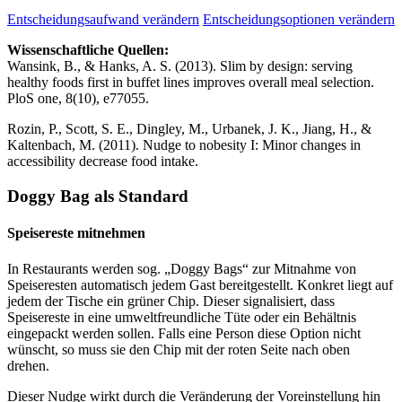
Entscheidungsaufwand verändern
Entscheidungsoptionen verändern
Wissenschaftliche Quellen:
Wansink, B., & Hanks, A. S. (2013). Slim by design: serving
healthy foods first in buffet lines improves overall meal selection.
PloS one, 8(10), e77055.
Rozin, P., Scott, S. E., Dingley, M., Urbanek, J. K., Jiang, H., &
Kaltenbach, M. (2011). Nudge to nobesity I: Minor changes in
accessibility decrease food intake.
Doggy Bag als Standard
Speisereste mitnehmen
In Restaurants werden sog. „Doggy Bags“ zur Mitnahme von
Speiseresten automatisch jedem Gast bereitgestellt. Konkret liegt auf
jedem der Tische ein grüner Chip. Dieser signalisiert, dass
Speisereste in eine umweltfreundliche Tüte oder ein Behältnis
eingepackt werden sollen. Falls eine Person diese Option nicht
wünscht, so muss sie den Chip mit der roten Seite nach oben
drehen.
Dieser Nudge wirkt durch die Veränderung der Voreinstellung hin