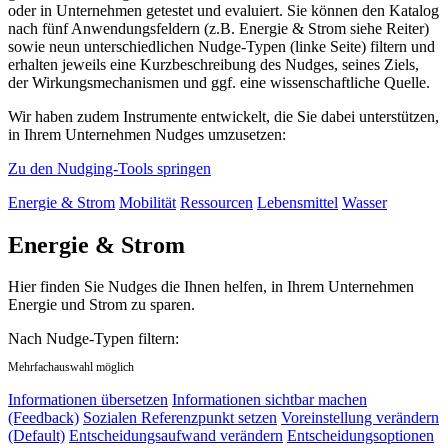
oder in Unternehmen getestet und evaluiert. Sie können den Katalog
nach fünf Anwendungsfeldern (z.B. Energie & Strom siehe Reiter)
sowie neun unterschiedlichen Nudge-Typen (linke Seite) filtern und
erhalten jeweils eine Kurzbeschreibung des Nudges, seines Ziels,
der Wirkungsmechanismen und ggf. eine wissenschaftliche Quelle.
Wir haben zudem Instrumente entwickelt, die Sie dabei unterstützen,
in Ihrem Unternehmen Nudges umzusetzen:
Zu den Nudging-Tools springen
Energie & Strom
Mobilität
Ressourcen
Lebensmittel
Wasser
Energie & Strom
Hier finden Sie Nudges die Ihnen helfen, in Ihrem Unternehmen
Energie und Strom zu sparen.
Nach Nudge-Typen filtern:
Mehrfachauswahl möglich
Informationen übersetzen
Informationen sichtbar machen
(Feedback)
Sozialen Referenzpunkt setzen
Voreinstellung verändern
(Default)
Entscheidungsaufwand verändern
Entscheidungsoptionen