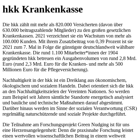
hkk Krankenkasse
Die hkk zählt mit mehr als 820.000 Versicherten (davon über
630.000 beitragszahlende Mitglieder) zu den großen gesetzlichen
Krankenkassen. 2021 verzeichnet sie ein Wachstum von mehr als
100.000 Kunden. Mit ihrem Zusatzbeitrag von 0,39 Prozent ist sie
2021 zum 7. Mal in Folge die günstigste deutschlandweit wählbare
Krankenkasse. Die rund 1.100 Mitarbeiter*innen der 1904
gegründeten hkk betreuen ein Ausgabenvolumen von rund 2,8 Mrd.
Euro (rund 2,3 Mrd. Euro für die Kranken- und mehr als 500
Millionen Euro für die Pflegeversicherung).
Nachhaltigkeit in der hkk ist ein Dreiklang aus ökonomischem,
ökologischem und sozialem Handeln. Dabei orientiert sich die hkk
an den Nachhaltigkeitszielen der Vereinten Nationen. So werden
zum Beispiel seit Jahren sämtliche Standorte energetisch analysiert
und bauliche und technische Maßnahmen darauf abgestimmt.
Darüber hinaus werden im Sinne der sozialen Verantwortung (CSR)
regelmäßig naturschützende und soziale Projekte durchgeführt.
Die Teilnahme am Forschungsprojekt Green Nudging ist für uns
eine Herzensangelegenheit: Denn die praxisnahe Forschung leistet
einen wertvollen wissenschaftlichen Beitrag in einem weltweit