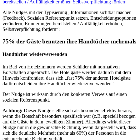
bereitstellen / Auffälligkeit erhöhen
Selbstverpflichtung fördern
Alle Nudges mit der Typisierung „Informationen sichtbar machen
(Feedback), Sozialen Referenzpunkt setzen, Entscheidungsoptionen
verändern, Erinnerungen bereitstellen / Auffälligkeit erhöhen,
Selbstverpflichtung fördern“:
75% der Gäste benutzen ihre Handtücher mehrmals
Handtücher wiederverwenden
Im Bad von Hotelzimmern werden Schilder mit normativen
Botschaften angebracht. Die Hotelgäste werden dadurch mit dem
Hinweis konfrontiert, dass sich „fast 75% der anderen Hotelgäste
dafür entscheiden ihre Handtücher wiederzuverwenden“.
Der Nudge ist wirksam durch den konkreten Verweis auf einen
sozialen Referenzpunkt.
Achtung:
Dieser Nudge stellte sich als besonders effektiv heraus,
wenn die Botschaft besonders spezifisch war (z.B. speziell bezogen
auf die Gäste in dem jeweiligen Zimmer). Allerdings wirkt dieser
Nudge nur in die gewünschte Richtung, wenn dargestellt wird, dass
sich die deutliche Mehrheit (mehr als 60%) der Personen in die
entsprechende Richtug verhält.