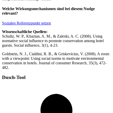
Welche Wirkungsmechanismen sind bei diesem Nudge
relevant?
Sozialen Referenzpunkt setzen
Wissenschaftliche Quellen:
Schultz, W. P., Khazian, A. M., & Zaleski, A. C. (2008). Using
normative social influence to promote conservation among hotel
guests. Social influence, 3(1), 4-23.
Goldstein, N. J., Cialdini, R. B., & Griskevicius, V. (2008). A room
with a viewpoint: Using social norms to motivate environmental
conservation in hotels. Journal of consumer Research, 35(3), 472-
482.
Dusch-Tool