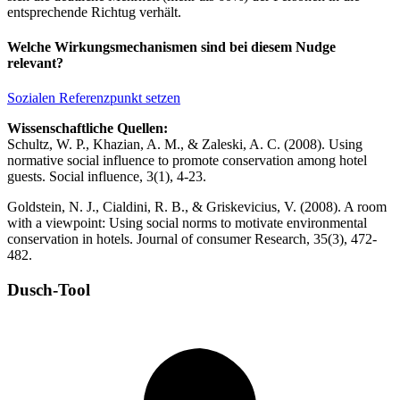
entsprechende Richtug verhält.
Welche Wirkungsmechanismen sind bei diesem Nudge
relevant?
Sozialen Referenzpunkt setzen
Wissenschaftliche Quellen:
Schultz, W. P., Khazian, A. M., & Zaleski, A. C. (2008). Using
normative social influence to promote conservation among hotel
guests. Social influence, 3(1), 4-23.
Goldstein, N. J., Cialdini, R. B., & Griskevicius, V. (2008). A room
with a viewpoint: Using social norms to motivate environmental
conservation in hotels. Journal of consumer Research, 35(3), 472-
482.
Dusch-Tool