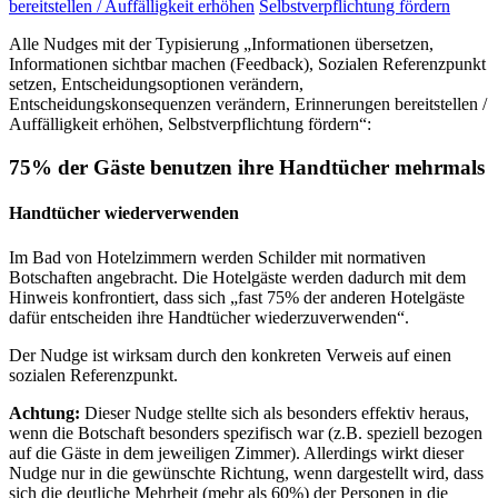
bereitstellen / Auffälligkeit erhöhen
Selbstverpflichtung fördern
Alle Nudges mit der Typisierung „Informationen übersetzen,
Informationen sichtbar machen (Feedback), Sozialen Referenzpunkt
setzen, Entscheidungsoptionen verändern,
Entscheidungskonsequenzen verändern, Erinnerungen bereitstellen /
Auffälligkeit erhöhen, Selbstverpflichtung fördern“:
75% der Gäste benutzen ihre Handtücher mehrmals
Handtücher wiederverwenden
Im Bad von Hotelzimmern werden Schilder mit normativen
Botschaften angebracht. Die Hotelgäste werden dadurch mit dem
Hinweis konfrontiert, dass sich „fast 75% der anderen Hotelgäste
dafür entscheiden ihre Handtücher wiederzuverwenden“.
Der Nudge ist wirksam durch den konkreten Verweis auf einen
sozialen Referenzpunkt.
Achtung:
Dieser Nudge stellte sich als besonders effektiv heraus,
wenn die Botschaft besonders spezifisch war (z.B. speziell bezogen
auf die Gäste in dem jeweiligen Zimmer). Allerdings wirkt dieser
Nudge nur in die gewünschte Richtung, wenn dargestellt wird, dass
sich die deutliche Mehrheit (mehr als 60%) der Personen in die