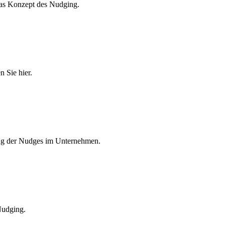
das Konzept des Nudging.
 Sie hier.
zung der Nudges im Unternehmen.
Nudging.