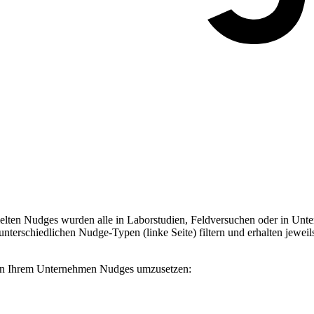
ten Nudges wurden alle in Laborstudien, Feldversuchen oder in Unter
terschiedlichen Nudge-Typen (linke Seite) filtern und erhalten jeweil
, in Ihrem Unternehmen Nudges umzusetzen: