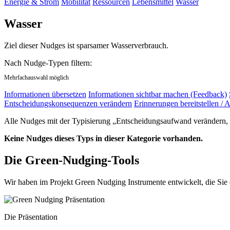
Energie & Strom
Mobilität
Ressourcen
Lebensmittel
Wasser
Wasser
Ziel dieser Nudges ist sparsamer Wasserverbrauch.
Nach Nudge-Typen filtern:
Mehrfachauswahl möglich
Informationen übersetzen
Informationen sichtbar machen (Feedback)
Entscheidungskonsequenzen verändern
Erinnerungen bereitstellen / A
Alle Nudges mit der Typisierung „Entscheidungsaufwand verändern, E
Keine Nudges dieses Typs in dieser Kategorie vorhanden.
Die Green-Nudging-Tools
Wir haben im Projekt Green Nudging Instrumente entwickelt, die Sie
Die Präsentation