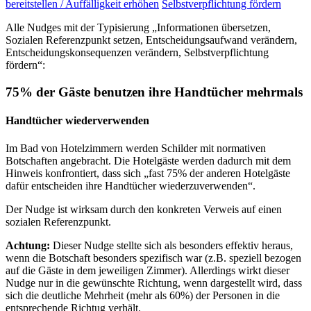
bereitstellen / Auffälligkeit erhöhen
Selbstverpflichtung fördern
Alle Nudges mit der Typisierung „Informationen übersetzen,
Sozialen Referenzpunkt setzen, Entscheidungsaufwand verändern,
Entscheidungskonsequenzen verändern, Selbstverpflichtung
fördern“:
75% der Gäste benutzen ihre Handtücher mehrmals
Handtücher wiederverwenden
Im Bad von Hotelzimmern werden Schilder mit normativen
Botschaften angebracht. Die Hotelgäste werden dadurch mit dem
Hinweis konfrontiert, dass sich „fast 75% der anderen Hotelgäste
dafür entscheiden ihre Handtücher wiederzuverwenden“.
Der Nudge ist wirksam durch den konkreten Verweis auf einen
sozialen Referenzpunkt.
Achtung:
Dieser Nudge stellte sich als besonders effektiv heraus,
wenn die Botschaft besonders spezifisch war (z.B. speziell bezogen
auf die Gäste in dem jeweiligen Zimmer). Allerdings wirkt dieser
Nudge nur in die gewünschte Richtung, wenn dargestellt wird, dass
sich die deutliche Mehrheit (mehr als 60%) der Personen in die
entsprechende Richtug verhält.