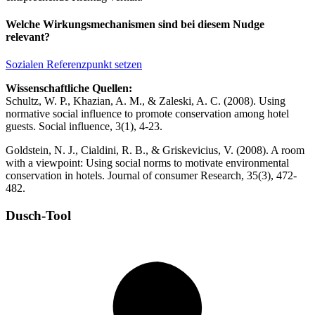
Welche Wirkungsmechanismen sind bei diesem Nudge
relevant?
Sozialen Referenzpunkt setzen
Wissenschaftliche Quellen:
Schultz, W. P., Khazian, A. M., & Zaleski, A. C. (2008). Using
normative social influence to promote conservation among hotel
guests. Social influence, 3(1), 4-23.
Goldstein, N. J., Cialdini, R. B., & Griskevicius, V. (2008). A room
with a viewpoint: Using social norms to motivate environmental
conservation in hotels. Journal of consumer Research, 35(3), 472-
482.
Dusch-Tool