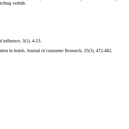
ichtug verhält.
 influence, 3(1), 4-23.
ation in hotels. Journal of consumer Research, 35(3), 472-482.