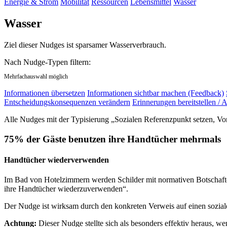
Energie & Strom
Mobilität
Ressourcen
Lebensmittel
Wasser
Wasser
Ziel dieser Nudges ist sparsamer Wasserverbrauch.
Nach Nudge-Typen filtern:
Mehrfachauswahl möglich
Informationen übersetzen
Informationen sichtbar machen (Feedback)
Entscheidungskonsequenzen verändern
Erinnerungen bereitstellen / A
Alle Nudges mit der Typisierung „Sozialen Referenzpunkt setzen, Vor
75% der Gäste benutzen ihre Handtücher mehrmals
Handtücher wiederverwenden
Im Bad von Hotelzimmern werden Schilder mit normativen Botschaften
ihre Handtücher wiederzuverwenden“.
Der Nudge ist wirksam durch den konkreten Verweis auf einen sozia
Achtung:
Dieser Nudge stellte sich als besonders effektiv heraus, w