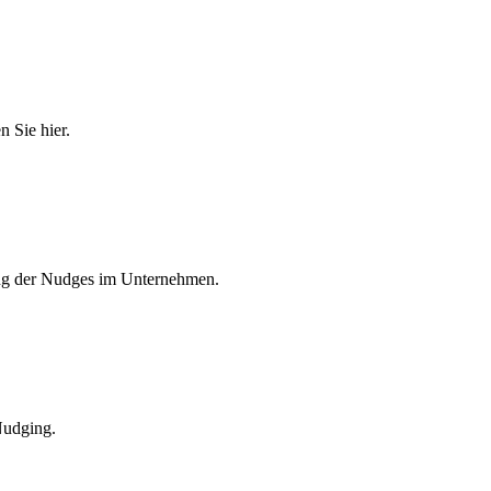
 Sie hier.
zung der Nudges im Unternehmen.
Nudging.