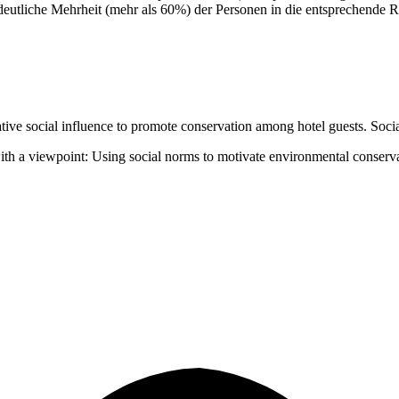
 deutliche Mehrheit (mehr als 60%) der Personen in die entsprechende R
ive social influence to promote conservation among hotel guests. Social
with a viewpoint: Using social norms to motivate environmental conserv