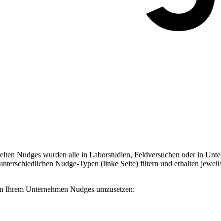
ten Nudges wurden alle in Laborstudien, Feldversuchen oder in Unter
terschiedlichen Nudge-Typen (linke Seite) filtern und erhalten jeweil
, in Ihrem Unternehmen Nudges umzusetzen: