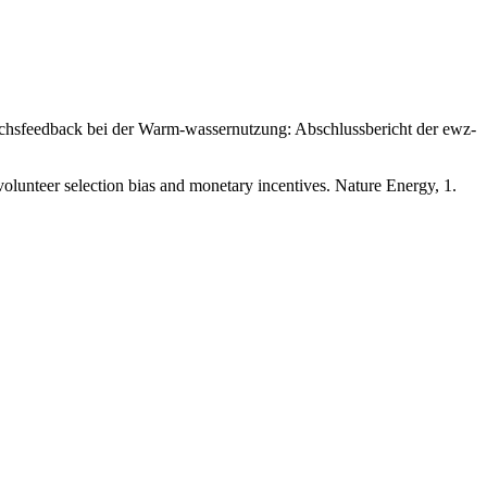
brauchsfeedback bei der Warm-wassernutzung: Abschlussbericht der ewz-
volunteer selection bias and monetary incentives. Nature Energy, 1.