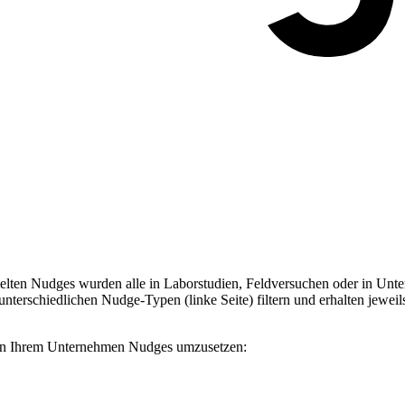
ten Nudges wurden alle in Laborstudien, Feldversuchen oder in Unter
terschiedlichen Nudge-Typen (linke Seite) filtern und erhalten jeweil
, in Ihrem Unternehmen Nudges umzusetzen: