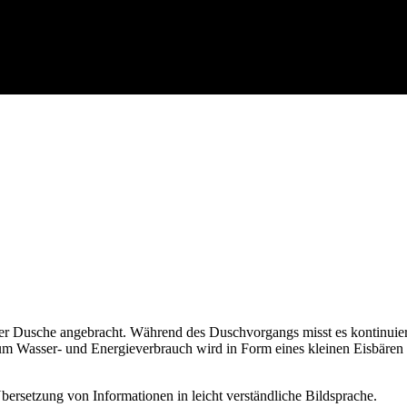
der Dusche angebracht. Während des Duschvorgangs misst es kontinuie
 Wasser- und Energieverbrauch wird in Form eines kleinen Eisbären übe
bersetzung von Informationen in leicht verständliche Bildsprache.