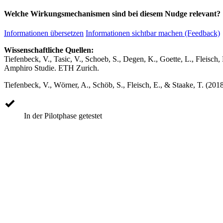
Welche Wirkungsmechanismen sind bei diesem Nudge relevant?
Informationen übersetzen
Informationen sichtbar machen (Feedback)
Wissenschaftliche Quellen:
Tiefenbeck, V., Tasic, V., Schoeb, S., Degen, K., Goette, L., Fleisc
Amphiro Studie. ETH Zurich.
Tiefenbeck, V., Wörner, A., Schöb, S., Fleisch, E., & Staake, T. (201
In der Pilotphase getestet