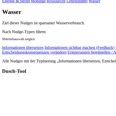
Energie & Strom
Mobilität
Ressourcen
Lebensmittel
Wasser
Wasser
Ziel dieser Nudges ist sparsamer Wasserverbrauch.
Nach Nudge-Typen filtern:
Mehrfachauswahl möglich
Informationen übersetzen
Informationen sichtbar machen (Feedback)
Entscheidungskonsequenzen verändern
Erinnerungen bereitstellen / A
Alle Nudges mit der Typisierung „Informationen übersetzen, Entsche
Dusch-Tool