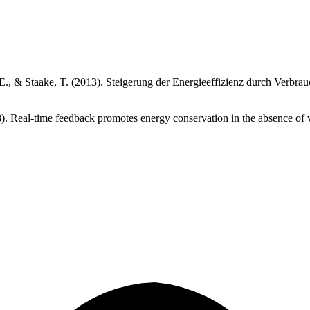
h, E., & Staake, T. (2013). Steigerung der Energieeffizienz durch Ver
8). Real-time feedback promotes energy conservation in the absence of 