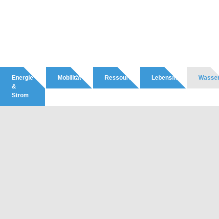
Energie
Mobilität
Ressourcen
Lebensmittel
Wasse
&
Strom