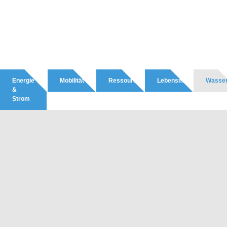
Energie
Mobilität
Ressourcen
Lebensmittel
Wasse
&
Strom