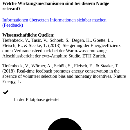
Welche Wirkungsmechanismen sind bei diesem Nudge
relevant?
Informationen übersetzen
Informationen sichtbar machen
(Feedback)
Wissenschaftliche Quellen:
Tiefenbeck, V., Tasic, V., Schoeb, S., Degen, K., Goette, L.,
Fleisch, E., & Staake, T. (2013). Steigerung der Energieeffizienz
durch Verbrauchsfeedback bei der Warm-wassernutzung:
Abschlussbericht der ewz-Amphiro Studie. ETH Zurich.
Tiefenbeck, V., Wörner, A., Schöb, S., Fleisch, E., & Staake, T.
(2018). Real-time feedback promotes energy conservation in the
absence of volunteer selection bias and monetary incentives. Nature
Energy, 1.
In der Pilotphase getestet