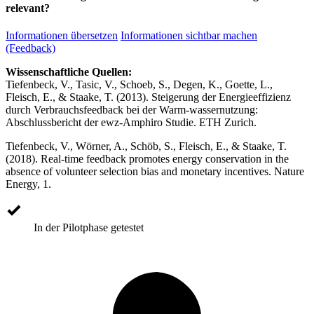
relevant?
Informationen übersetzen
Informationen sichtbar machen
(Feedback)
Wissenschaftliche Quellen:
Tiefenbeck, V., Tasic, V., Schoeb, S., Degen, K., Goette, L.,
Fleisch, E., & Staake, T. (2013). Steigerung der Energieeffizienz
durch Verbrauchsfeedback bei der Warm-wassernutzung:
Abschlussbericht der ewz-Amphiro Studie. ETH Zurich.
Tiefenbeck, V., Wörner, A., Schöb, S., Fleisch, E., & Staake, T.
(2018). Real-time feedback promotes energy conservation in the
absence of volunteer selection bias and monetary incentives. Nature
Energy, 1.
In der Pilotphase getestet