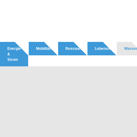
Energie
Mobilität
Ressourcen
Lebensmittel
Wasse
&
Strom