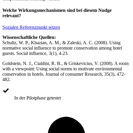
Welche Wirkungsmechanismen sind bei diesem Nudge
relevant?
Sozialen Referenzpunkt setzen
Wissenschaftliche Quellen:
Schultz, W. P., Khazian, A. M., & Zaleski, A. C. (2008). Using
normative social influence to promote conservation among hotel
guests. Social influence, 3(1), 4-23.
Goldstein, N. J., Cialdini, R. B., & Griskevicius, V. (2008). A room
with a viewpoint: Using social norms to motivate environmental
conservation in hotels. Journal of consumer Research, 35(3), 472-
482.
In der Pilotphase getestet