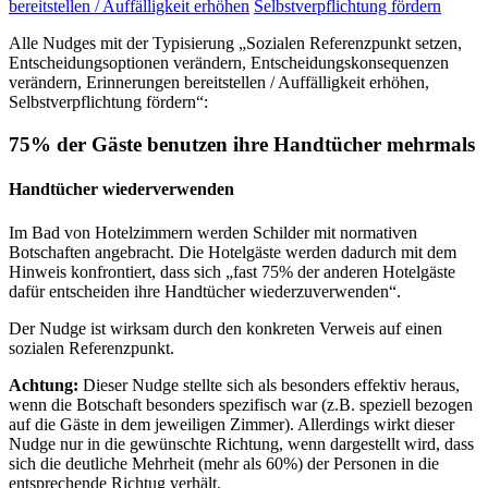
bereitstellen / Auffälligkeit erhöhen
Selbstverpflichtung fördern
Alle Nudges mit der Typisierung „Sozialen Referenzpunkt setzen,
Entscheidungsoptionen verändern, Entscheidungskonsequenzen
verändern, Erinnerungen bereitstellen / Auffälligkeit erhöhen,
Selbstverpflichtung fördern“:
75% der Gäste benutzen ihre Handtücher mehrmals
Handtücher wiederverwenden
Im Bad von Hotelzimmern werden Schilder mit normativen
Botschaften angebracht. Die Hotelgäste werden dadurch mit dem
Hinweis konfrontiert, dass sich „fast 75% der anderen Hotelgäste
dafür entscheiden ihre Handtücher wiederzuverwenden“.
Der Nudge ist wirksam durch den konkreten Verweis auf einen
sozialen Referenzpunkt.
Achtung:
Dieser Nudge stellte sich als besonders effektiv heraus,
wenn die Botschaft besonders spezifisch war (z.B. speziell bezogen
auf die Gäste in dem jeweiligen Zimmer). Allerdings wirkt dieser
Nudge nur in die gewünschte Richtung, wenn dargestellt wird, dass
sich die deutliche Mehrheit (mehr als 60%) der Personen in die
entsprechende Richtug verhält.