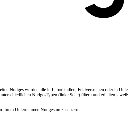
ten Nudges wurden alle in Laborstudien, Feldversuchen oder in Unter
terschiedlichen Nudge-Typen (linke Seite) filtern und erhalten jeweil
, in Ihrem Unternehmen Nudges umzusetzen: