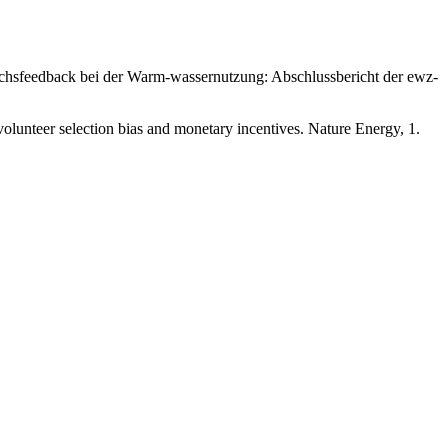
brauchsfeedback bei der Warm-wassernutzung: Abschlussbericht der ewz-
volunteer selection bias and monetary incentives. Nature Energy, 1.