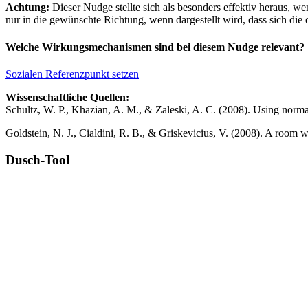
Achtung:
Dieser Nudge stellte sich als besonders effektiv heraus, w
nur in die gewünschte Richtung, wenn dargestellt wird, dass sich die
Welche Wirkungsmechanismen sind bei diesem Nudge relevant?
Sozialen Referenzpunkt setzen
Wissenschaftliche Quellen:
Schultz, W. P., Khazian, A. M., & Zaleski, A. C. (2008). Using normat
Goldstein, N. J., Cialdini, R. B., & Griskevicius, V. (2008). A room 
Dusch-Tool