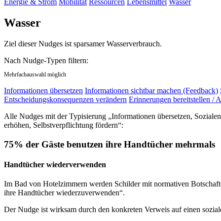
Energie & Strom
Mobilität
Ressourcen
Lebensmittel
Wasser
Wasser
Ziel dieser Nudges ist sparsamer Wasserverbrauch.
Nach Nudge-Typen filtern:
Mehrfachauswahl möglich
Informationen übersetzen
Informationen sichtbar machen (Feedback)
Entscheidungskonsequenzen verändern
Erinnerungen bereitstellen / A
Alle Nudges mit der Typisierung „Informationen übersetzen, Sozialen
erhöhen, Selbstverpflichtung fördern“:
75% der Gäste benutzen ihre Handtücher mehrmals
Handtücher wiederverwenden
Im Bad von Hotelzimmern werden Schilder mit normativen Botschaften
ihre Handtücher wiederzuverwenden“.
Der Nudge ist wirksam durch den konkreten Verweis auf einen sozia