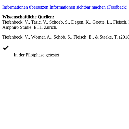
Informationen übersetzen
Informationen sichtbar machen (Feedback)
Wissenschaftliche Quellen:
Tiefenbeck, V., Tasic, V., Schoeb, S., Degen, K., Goette, L., Fleisc
Amphiro Studie. ETH Zurich.
Tiefenbeck, V., Wörner, A., Schöb, S., Fleisch, E., & Staake, T. (201
In der Pilotphase getestet