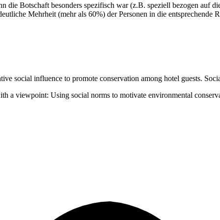
enn die Botschaft besonders spezifisch war (z.B. speziell bezogen auf 
 deutliche Mehrheit (mehr als 60%) der Personen in die entsprechende R
ive social influence to promote conservation among hotel guests. Social
with a viewpoint: Using social norms to motivate environmental conserv