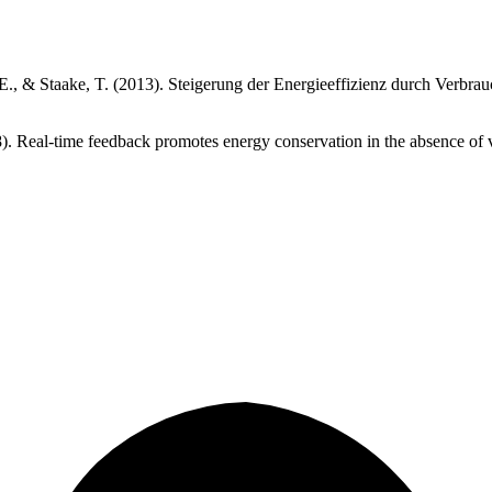
h, E., & Staake, T. (2013). Steigerung der Energieeffizienz durch Ver
8). Real-time feedback promotes energy conservation in the absence of 