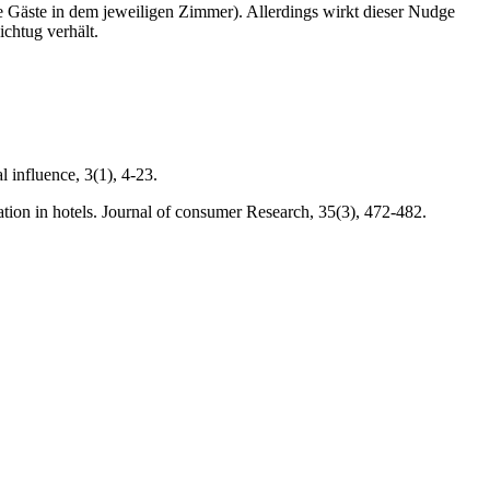
die Gäste in dem jeweiligen Zimmer). Allerdings wirkt dieser Nudge
ichtug verhält.
 influence, 3(1), 4-23.
ation in hotels. Journal of consumer Research, 35(3), 472-482.