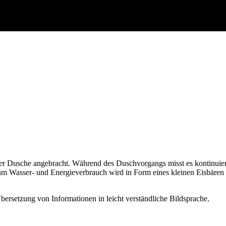
der Dusche angebracht. Während des Duschvorgangs misst es kontinuie
 Wasser- und Energieverbrauch wird in Form eines kleinen Eisbären übe
bersetzung von Informationen in leicht verständliche Bildsprache.