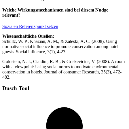
Welche Wirkungsmechanismen sind bei diesem Nudge
relevant?
Sozialen Referenzpunkt setzen
Wissenschaftliche Quellen:
Schultz, W. P., Khazian, A. M., & Zaleski, A. C. (2008). Using
normative social influence to promote conservation among hotel
guests. Social influence, 3(1), 4-23.
Goldstein, N. J., Cialdini, R. B., & Griskevicius, V. (2008). A room
with a viewpoint: Using social norms to motivate environmental
conservation in hotels. Journal of consumer Research, 35(3), 472-
482.
Dusch-Tool