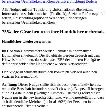
bereitstellen / Auffälligkeit erhöhen
Selbstverpflichtung fördern
Alle Nudges mit der Typisierung „Informationen übersetzen,
Informationen sichtbar machen (Feedback), Sozialen Referenzpunkt
setzen, Entscheidungsoptionen verändern, Erinnerungen
bereitstellen / Auffälligkeit erhöhen“:
75% der Gäste benutzen ihre Handtücher mehrmals
Handtücher wiederverwenden
Im Bad von Hotelzimmern werden Schilder mit normativen
Botschaften angebracht. Die Hotelgäste werden dadurch mit dem
Hinweis konfrontiert, dass sich „fast 75% der anderen Hotelgäste
dafür entscheiden ihre Handtücher wiederzuverwenden“.
Der Nudge ist wirksam durch den konkreten Verweis auf einen
sozialen Referenzpunkt.
Achtung:
Dieser Nudge stellte sich als besonders effektiv heraus,
wenn die Botschaft besonders spezifisch war (z.B. speziell bezogen
auf die Gäste in dem jeweiligen Zimmer). Allerdings wirkt dieser
Nudge nur in die gewünschte Richtung, wenn dargestellt wird, dass
sich die deutliche Mehrheit (mehr als 60%) der Personen in die
entsprechende Richtug verhält.