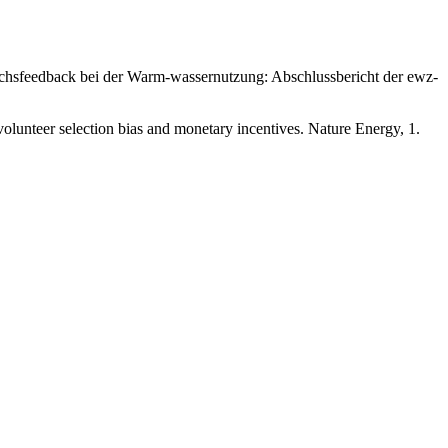
brauchsfeedback bei der Warm-wassernutzung: Abschlussbericht der ewz-
volunteer selection bias and monetary incentives. Nature Energy, 1.