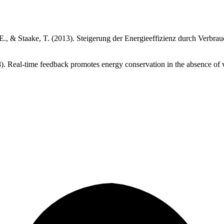
h, E., & Staake, T. (2013). Steigerung der Energieeffizienz durch Ver
8). Real-time feedback promotes energy conservation in the absence of 