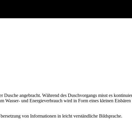
der Dusche angebracht. Während des Duschvorgangs misst es kontinuie
 Wasser- und Energieverbrauch wird in Form eines kleinen Eisbären übe
bersetzung von Informationen in leicht verständliche Bildsprache.