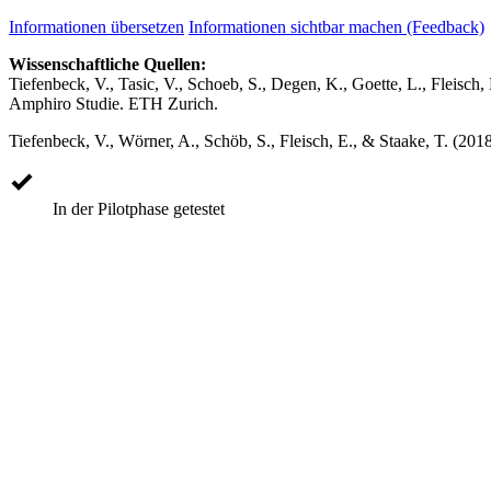
Informationen übersetzen
Informationen sichtbar machen (Feedback)
Wissenschaftliche Quellen:
Tiefenbeck, V., Tasic, V., Schoeb, S., Degen, K., Goette, L., Fleisc
Amphiro Studie. ETH Zurich.
Tiefenbeck, V., Wörner, A., Schöb, S., Fleisch, E., & Staake, T. (201
In der Pilotphase getestet