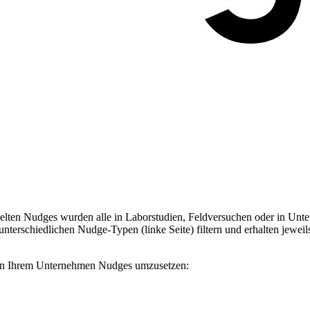
ten Nudges wurden alle in Laborstudien, Feldversuchen oder in Unter
terschiedlichen Nudge-Typen (linke Seite) filtern und erhalten jeweil
, in Ihrem Unternehmen Nudges umzusetzen: