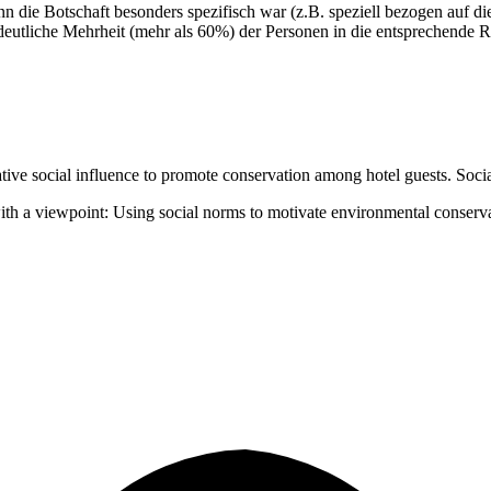
enn die Botschaft besonders spezifisch war (z.B. speziell bezogen auf 
 deutliche Mehrheit (mehr als 60%) der Personen in die entsprechende R
ive social influence to promote conservation among hotel guests. Social
with a viewpoint: Using social norms to motivate environmental conserv