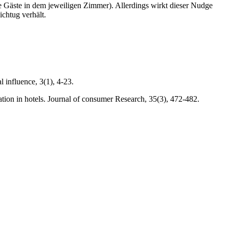
die Gäste in dem jeweiligen Zimmer). Allerdings wirkt dieser Nudge
ichtug verhält.
 influence, 3(1), 4-23.
ation in hotels. Journal of consumer Research, 35(3), 472-482.