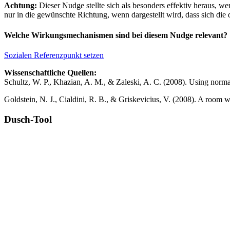
Achtung:
Dieser Nudge stellte sich als besonders effektiv heraus, w
nur in die gewünschte Richtung, wenn dargestellt wird, dass sich die
Welche Wirkungsmechanismen sind bei diesem Nudge relevant?
Sozialen Referenzpunkt setzen
Wissenschaftliche Quellen:
Schultz, W. P., Khazian, A. M., & Zaleski, A. C. (2008). Using normat
Goldstein, N. J., Cialdini, R. B., & Griskevicius, V. (2008). A room 
Dusch-Tool