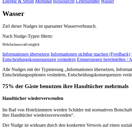
Energie & Strom
Mobilität
Ressourcen
Lebensmittel
Wasser
Wasser
Ziel dieser Nudges ist sparsamer Wasserverbrauch.
Nach Nudge-Typen filtern:
Mehrfachauswahl möglich
Informationen übersetzen
Informationen sichtbar machen (Feedback)
Entscheidungskonsequenzen verändern
Erinnerungen bereitstellen / A
Alle Nudges mit der Typisierung „Informationen übersetzen, Informa
Entscheidungsoptionen verändern, Entscheidungskonsequenzen veränd
75% der Gäste benutzen ihre Handtücher mehrmals
Handtücher wiederverwenden
Im Bad von Hotelzimmern werden Schilder mit normativen Botschaften
ihre Handtücher wiederzuverwenden“.
Der Nudge ist wirksam durch den konkreten Verweis auf einen sozia