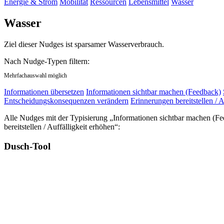
Energie & Strom
Mobilität
Ressourcen
Lebensmittel
Wasser
Wasser
Ziel dieser Nudges ist sparsamer Wasserverbrauch.
Nach Nudge-Typen filtern:
Mehrfachauswahl möglich
Informationen übersetzen
Informationen sichtbar machen (Feedback)
Entscheidungskonsequenzen verändern
Erinnerungen bereitstellen / A
Alle Nudges mit der Typisierung „Informationen sichtbar machen (F
bereitstellen / Auffälligkeit erhöhen“:
Dusch-Tool