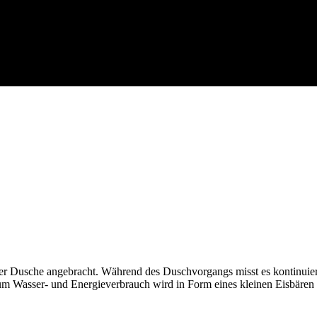
der Dusche angebracht. Während des Duschvorgangs misst es kontinuie
 Wasser- und Energieverbrauch wird in Form eines kleinen Eisbären übe