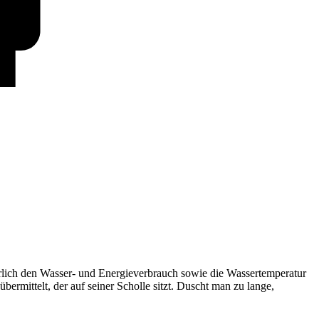
rlich den Wasser- und Energieverbrauch sowie die Wassertemperatur
rmittelt, der auf seiner Scholle sitzt. Duscht man zu lange,