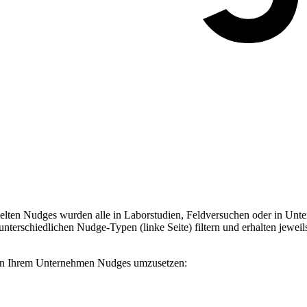
ten Nudges wurden alle in Laborstudien, Feldversuchen oder in Unter
terschiedlichen Nudge-Typen (linke Seite) filtern und erhalten jeweil
, in Ihrem Unternehmen Nudges umzusetzen: