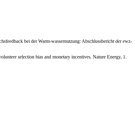
brauchsfeedback bei der Warm-wassernutzung: Abschlussbericht der ewz-
volunteer selection bias and monetary incentives. Nature Energy, 1.