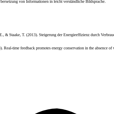
bersetzung von Informationen in leicht verständliche Bildsprache.
h, E., & Staake, T. (2013). Steigerung der Energieeffizienz durch Ver
8). Real-time feedback promotes energy conservation in the absence of 