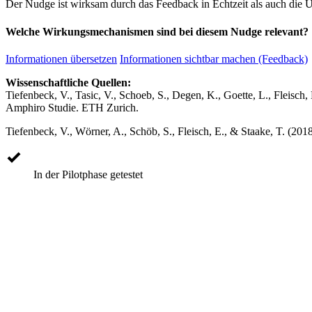
Der Nudge ist wirksam durch das Feedback in Echtzeit als auch die Ü
Welche Wirkungsmechanismen sind bei diesem Nudge relevant?
Informationen übersetzen
Informationen sichtbar machen (Feedback)
Wissenschaftliche Quellen:
Tiefenbeck, V., Tasic, V., Schoeb, S., Degen, K., Goette, L., Fleisc
Amphiro Studie. ETH Zurich.
Tiefenbeck, V., Wörner, A., Schöb, S., Fleisch, E., & Staake, T. (201
In der Pilotphase getestet