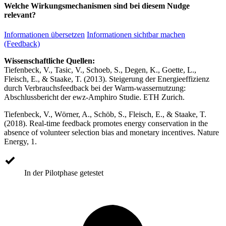
Welche Wirkungsmechanismen sind bei diesem Nudge
relevant?
Informationen übersetzen
Informationen sichtbar machen
(Feedback)
Wissenschaftliche Quellen:
Tiefenbeck, V., Tasic, V., Schoeb, S., Degen, K., Goette, L.,
Fleisch, E., & Staake, T. (2013). Steigerung der Energieeffizienz
durch Verbrauchsfeedback bei der Warm-wassernutzung:
Abschlussbericht der ewz-Amphiro Studie. ETH Zurich.
Tiefenbeck, V., Wörner, A., Schöb, S., Fleisch, E., & Staake, T.
(2018). Real-time feedback promotes energy conservation in the
absence of volunteer selection bias and monetary incentives. Nature
Energy, 1.
In der Pilotphase getestet