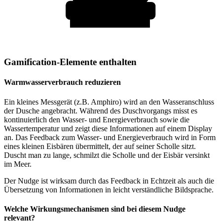
Gamification-Elemente enthalten
Warmwasserverbrauch reduzieren
Ein kleines Messgerät (z.B. Amphiro) wird an den Wasseranschluss
der Dusche angebracht. Während des Duschvorgangs misst es
kontinuierlich den Wasser- und Energieverbrauch sowie die
Wassertemperatur und zeigt diese Informationen auf einem Display
an. Das Feedback zum Wasser- und Energieverbrauch wird in Form
eines kleinen Eisbären übermittelt, der auf seiner Scholle sitzt.
Duscht man zu lange, schmilzt die Scholle und der Eisbär versinkt
im Meer.
Der Nudge ist wirksam durch das Feedback in Echtzeit als auch die
Übersetzung von Informationen in leicht verständliche Bildsprache.
Welche Wirkungsmechanismen sind bei diesem Nudge
relevant?