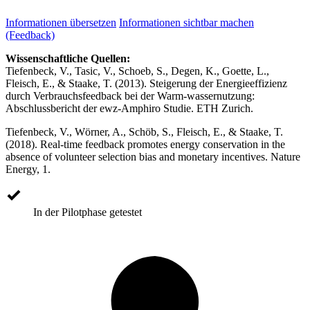
Informationen übersetzen
Informationen sichtbar machen
(Feedback)
Wissenschaftliche Quellen:
Tiefenbeck, V., Tasic, V., Schoeb, S., Degen, K., Goette, L.,
Fleisch, E., & Staake, T. (2013). Steigerung der Energieeffizienz
durch Verbrauchsfeedback bei der Warm-wassernutzung:
Abschlussbericht der ewz-Amphiro Studie. ETH Zurich.
Tiefenbeck, V., Wörner, A., Schöb, S., Fleisch, E., & Staake, T.
(2018). Real-time feedback promotes energy conservation in the
absence of volunteer selection bias and monetary incentives. Nature
Energy, 1.
In der Pilotphase getestet