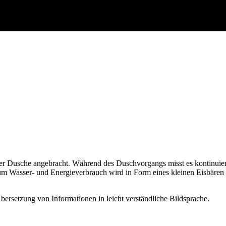
der Dusche angebracht. Während des Duschvorgangs misst es kontinuie
 Wasser- und Energieverbrauch wird in Form eines kleinen Eisbären übe
bersetzung von Informationen in leicht verständliche Bildsprache.