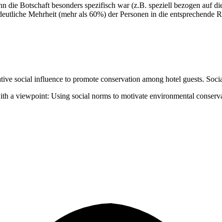
enn die Botschaft besonders spezifisch war (z.B. speziell bezogen auf 
 deutliche Mehrheit (mehr als 60%) der Personen in die entsprechende R
ive social influence to promote conservation among hotel guests. Social
with a viewpoint: Using social norms to motivate environmental conserv