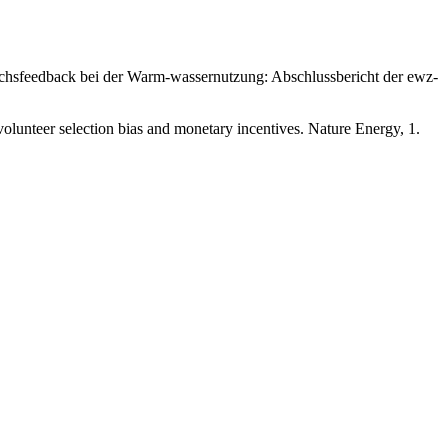
brauchsfeedback bei der Warm-wassernutzung: Abschlussbericht der ewz-
volunteer selection bias and monetary incentives. Nature Energy, 1.