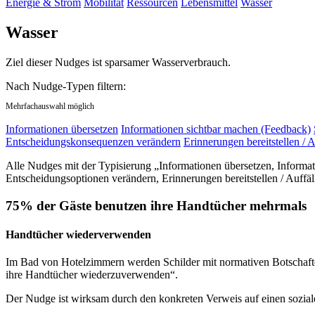
Energie & Strom
Mobilität
Ressourcen
Lebensmittel
Wasser
Wasser
Ziel dieser Nudges ist sparsamer Wasserverbrauch.
Nach Nudge-Typen filtern:
Mehrfachauswahl möglich
Informationen übersetzen
Informationen sichtbar machen (Feedback)
Entscheidungskonsequenzen verändern
Erinnerungen bereitstellen / A
Alle Nudges mit der Typisierung „Informationen übersetzen, Informa
Entscheidungsoptionen verändern, Erinnerungen bereitstellen / Auffäl
75% der Gäste benutzen ihre Handtücher mehrmals
Handtücher wiederverwenden
Im Bad von Hotelzimmern werden Schilder mit normativen Botschaften
ihre Handtücher wiederzuverwenden“.
Der Nudge ist wirksam durch den konkreten Verweis auf einen sozia