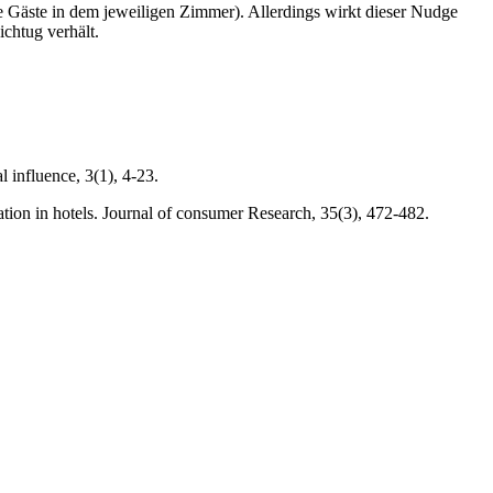
die Gäste in dem jeweiligen Zimmer). Allerdings wirkt dieser Nudge
ichtug verhält.
 influence, 3(1), 4-23.
ation in hotels. Journal of consumer Research, 35(3), 472-482.