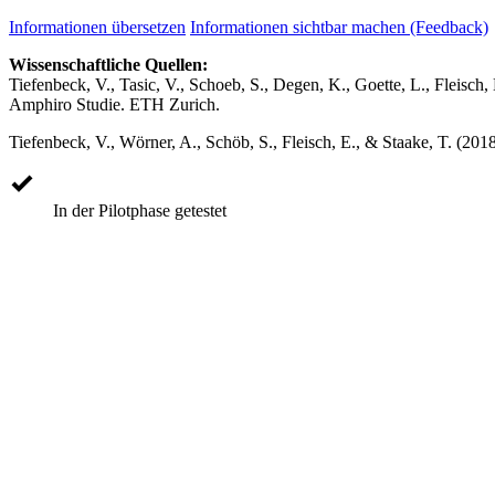
Informationen übersetzen
Informationen sichtbar machen (Feedback)
Wissenschaftliche Quellen:
Tiefenbeck, V., Tasic, V., Schoeb, S., Degen, K., Goette, L., Fleisc
Amphiro Studie. ETH Zurich.
Tiefenbeck, V., Wörner, A., Schöb, S., Fleisch, E., & Staake, T. (201
In der Pilotphase getestet