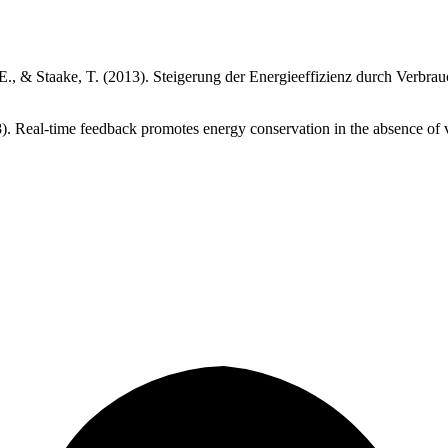
h, E., & Staake, T. (2013). Steigerung der Energieeffizienz durch Ver
8). Real-time feedback promotes energy conservation in the absence of 