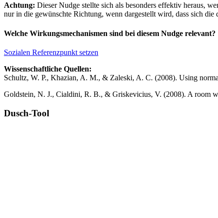
Achtung:
Dieser Nudge stellte sich als besonders effektiv heraus, w
nur in die gewünschte Richtung, wenn dargestellt wird, dass sich die
Welche Wirkungsmechanismen sind bei diesem Nudge relevant?
Sozialen Referenzpunkt setzen
Wissenschaftliche Quellen:
Schultz, W. P., Khazian, A. M., & Zaleski, A. C. (2008). Using normat
Goldstein, N. J., Cialdini, R. B., & Griskevicius, V. (2008). A room 
Dusch-Tool