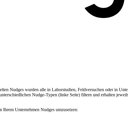
ten Nudges wurden alle in Laborstudien, Feldversuchen oder in Unter
terschiedlichen Nudge-Typen (linke Seite) filtern und erhalten jeweil
, in Ihrem Unternehmen Nudges umzusetzen: