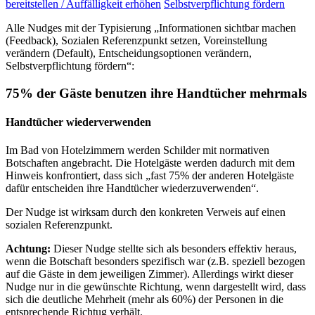
bereitstellen / Auffälligkeit erhöhen
Selbstverpflichtung fördern
Alle Nudges mit der Typisierung „Informationen sichtbar machen
(Feedback), Sozialen Referenzpunkt setzen, Voreinstellung
verändern (Default), Entscheidungsoptionen verändern,
Selbstverpflichtung fördern“:
75% der Gäste benutzen ihre Handtücher mehrmals
Handtücher wiederverwenden
Im Bad von Hotelzimmern werden Schilder mit normativen
Botschaften angebracht. Die Hotelgäste werden dadurch mit dem
Hinweis konfrontiert, dass sich „fast 75% der anderen Hotelgäste
dafür entscheiden ihre Handtücher wiederzuverwenden“.
Der Nudge ist wirksam durch den konkreten Verweis auf einen
sozialen Referenzpunkt.
Achtung:
Dieser Nudge stellte sich als besonders effektiv heraus,
wenn die Botschaft besonders spezifisch war (z.B. speziell bezogen
auf die Gäste in dem jeweiligen Zimmer). Allerdings wirkt dieser
Nudge nur in die gewünschte Richtung, wenn dargestellt wird, dass
sich die deutliche Mehrheit (mehr als 60%) der Personen in die
entsprechende Richtug verhält.