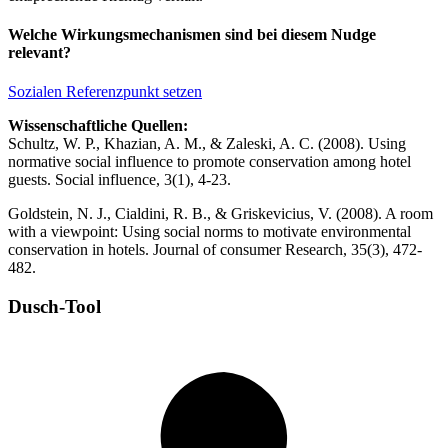
Welche Wirkungsmechanismen sind bei diesem Nudge
relevant?
Sozialen Referenzpunkt setzen
Wissenschaftliche Quellen:
Schultz, W. P., Khazian, A. M., & Zaleski, A. C. (2008). Using
normative social influence to promote conservation among hotel
guests. Social influence, 3(1), 4-23.
Goldstein, N. J., Cialdini, R. B., & Griskevicius, V. (2008). A room
with a viewpoint: Using social norms to motivate environmental
conservation in hotels. Journal of consumer Research, 35(3), 472-
482.
Dusch-Tool