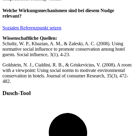
Welche Wirkungsmechanismen sind bei diesem Nudge
relevant?
Sozialen Referenzpunkt setzen
Wissenschaftliche Quellen:
Schultz, W. P., Khazian, A. M., & Zaleski, A. C. (2008). Using
normative social influence to promote conservation among hotel
guests. Social influence, 3(1), 4-23.
Goldstein, N. J., Cialdini, R. B., & Griskevicius, V. (2008). A room
with a viewpoint: Using social norms to motivate environmental
conservation in hotels. Journal of consumer Research, 35(3), 472-
482.
Dusch-Tool