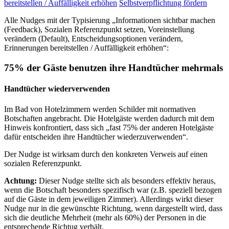
bereitstellen / Auffälligkeit erhöhen
Selbstverpflichtung fördern
Alle Nudges mit der Typisierung „Informationen sichtbar machen
(Feedback), Sozialen Referenzpunkt setzen, Voreinstellung
verändern (Default), Entscheidungsoptionen verändern,
Erinnerungen bereitstellen / Auffälligkeit erhöhen“:
75% der Gäste benutzen ihre Handtücher mehrmals
Handtücher wiederverwenden
Im Bad von Hotelzimmern werden Schilder mit normativen
Botschaften angebracht. Die Hotelgäste werden dadurch mit dem
Hinweis konfrontiert, dass sich „fast 75% der anderen Hotelgäste
dafür entscheiden ihre Handtücher wiederzuverwenden“.
Der Nudge ist wirksam durch den konkreten Verweis auf einen
sozialen Referenzpunkt.
Achtung:
Dieser Nudge stellte sich als besonders effektiv heraus,
wenn die Botschaft besonders spezifisch war (z.B. speziell bezogen
auf die Gäste in dem jeweiligen Zimmer). Allerdings wirkt dieser
Nudge nur in die gewünschte Richtung, wenn dargestellt wird, dass
sich die deutliche Mehrheit (mehr als 60%) der Personen in die
entsprechende Richtug verhält.