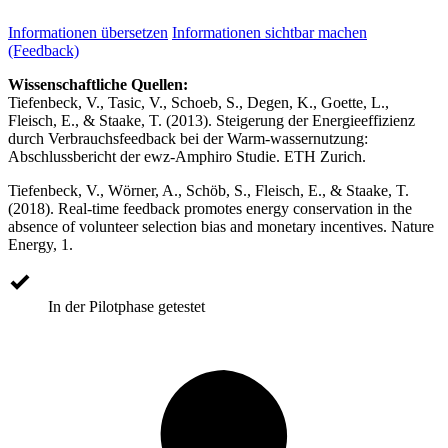
Informationen übersetzen
Informationen sichtbar machen
(Feedback)
Wissenschaftliche Quellen:
Tiefenbeck, V., Tasic, V., Schoeb, S., Degen, K., Goette, L.,
Fleisch, E., & Staake, T. (2013). Steigerung der Energieeffizienz
durch Verbrauchsfeedback bei der Warm-wassernutzung:
Abschlussbericht der ewz-Amphiro Studie. ETH Zurich.
Tiefenbeck, V., Wörner, A., Schöb, S., Fleisch, E., & Staake, T.
(2018). Real-time feedback promotes energy conservation in the
absence of volunteer selection bias and monetary incentives. Nature
Energy, 1.
In der Pilotphase getestet