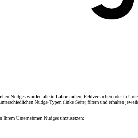
ten Nudges wurden alle in Laborstudien, Feldversuchen oder in Unter
terschiedlichen Nudge-Typen (linke Seite) filtern und erhalten jeweil
, in Ihrem Unternehmen Nudges umzusetzen: