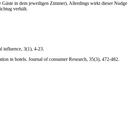
die Gäste in dem jeweiligen Zimmer). Allerdings wirkt dieser Nudge
ichtug verhält.
 influence, 3(1), 4-23.
ation in hotels. Journal of consumer Research, 35(3), 472-482.