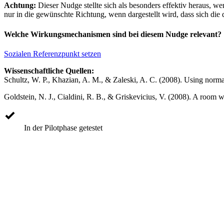
Achtung:
Dieser Nudge stellte sich als besonders effektiv heraus, w
nur in die gewünschte Richtung, wenn dargestellt wird, dass sich die
Welche Wirkungsmechanismen sind bei diesem Nudge relevant?
Sozialen Referenzpunkt setzen
Wissenschaftliche Quellen:
Schultz, W. P., Khazian, A. M., & Zaleski, A. C. (2008). Using normat
Goldstein, N. J., Cialdini, R. B., & Griskevicius, V. (2008). A room 
In der Pilotphase getestet