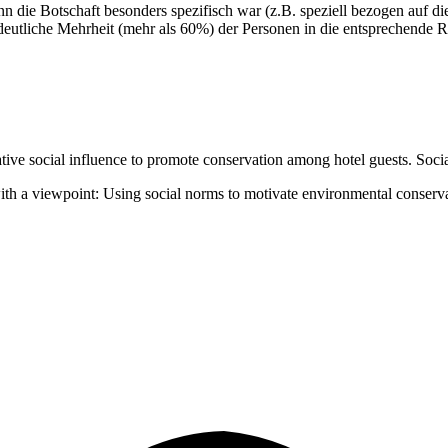
enn die Botschaft besonders spezifisch war (z.B. speziell bezogen auf 
 deutliche Mehrheit (mehr als 60%) der Personen in die entsprechende R
ive social influence to promote conservation among hotel guests. Social
with a viewpoint: Using social norms to motivate environmental conserv