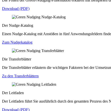
Die Folien der Green-Nudging-Präsentation erklären mit Beispielen 
Download (PDF)
Der Nudge-Katalog
Einen Nudge-Katalog mit Anstößen in fünf Anwendungsfeldern finden
Zum Nudgekatalog
Die Transferblätter
Die Transferblätter erläutern die wichtigen Faktoren bei der Umset
Zu den Transferblättern
Der Leitfaden
Der Leitfaden führt Sie ausführlich durch den gesamten Prozess des 
Download (PDF)