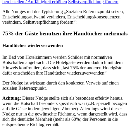
bereitstellen / Auffälligkeit erhöhen
Selbstverpflichtung fördern
Alle Nudges mit der Typisierung „Sozialen Referenzpunkt setzen,
Entscheidungsaufwand verändern, Entscheidungskonsequenzen
verändern, Selbstverpflichtung fördern“:
75% der Gäste benutzen ihre Handtücher mehrmals
Handtücher wiederverwenden
Im Bad von Hotelzimmern werden Schilder mit normativen
Botschaften angebracht. Die Hotelgäste werden dadurch mit dem
Hinweis konfrontiert, dass sich „fast 75% der anderen Hotelgäste
dafür entscheiden ihre Handtücher wiederzuverwenden“.
Der Nudge ist wirksam durch den konkreten Verweis auf einen
sozialen Referenzpunkt.
Achtung:
Dieser Nudge stellte sich als besonders effektiv heraus,
wenn die Botschaft besonders spezifisch war (z.B. speziell bezogen
auf die Gäste in dem jeweiligen Zimmer). Allerdings wirkt dieser
Nudge nur in die gewünschte Richtung, wenn dargestellt wird, dass
sich die deutliche Mehrheit (mehr als 60%) der Personen in die
entsprechende Richtug verhält.