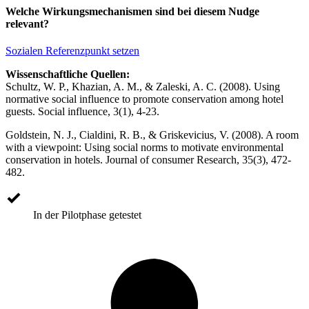
Welche Wirkungsmechanismen sind bei diesem Nudge
relevant?
Sozialen Referenzpunkt setzen
Wissenschaftliche Quellen:
Schultz, W. P., Khazian, A. M., & Zaleski, A. C. (2008). Using
normative social influence to promote conservation among hotel
guests. Social influence, 3(1), 4-23.
Goldstein, N. J., Cialdini, R. B., & Griskevicius, V. (2008). A room
with a viewpoint: Using social norms to motivate environmental
conservation in hotels. Journal of consumer Research, 35(3), 472-
482.
In der Pilotphase getestet